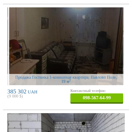
Продажа Гостинка 1-комнатная квартира, Павлово Поле
,
2
19 м
385 302
Контактный телефон:
UAH
(
9 000
$)
098-567-64-99