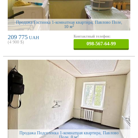
Продажа Гостинка 1-комнатная квартира, Павлово Поле
,
2
10 м
209 775
Контактный телефон:
UAH
(
4 900
$)
098-567-64-99
Продажа Подселенка 1-комнатная квартира, Павлово
2
Поле
, 0 м