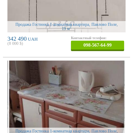
Продажа Гостинка 1-комнатная квартира, Павлово Поле
,
2
19 м
342 490
Контактный телефон:
UAH
(
8 000
$)
098-567-64-99
Продажа Гостинка 1-комнатная квартира, Павлово Поле
,