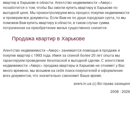
квартир в Харькове и области. Агентство недвижимости «Аверс»
позаботится о том, чтобы Вы смогли купить квартиру в Харькове по
выгодной цене. Мы проконтролируем весь процесс покупки недвижимости
и проверим все документы. Если Вам не по душе городская суета, то мы
поможем Вам купить квартиру в области, в таком случае сумма
потраченная на приобретение жилья существенно снизится.
Продажа квартир в Харькове
Агентство недвижимости «Аверс» занимается помощью в продаже и
покупке квартир с 1993 года. Имея за спиной более 20 лет опыта мы
гарантируем проведение безопасной и выгодной сделки. С агентством
недвижимости «Аверс» продажа квартиры в Харькове не отнимет у Вас
много времени, мы возьмем на себя поиск покупателей и оформление
всех документов, что значительно сэкономит Ваше время.
avers.in.ua (с) Всі права захищені
2008 - 2026