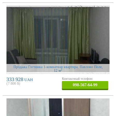
Продажа Гостинка 1-комнатная квартира, Павлово Поле
,
2
12 м
333 928
Контактный телефон:
UAH
(
7 800
$)
098-567-64-99