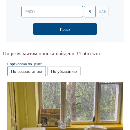
$
UAH
По результатам поиска найдено
34
объекта
Сортировка по цене:
По возрастанию
По убыванию