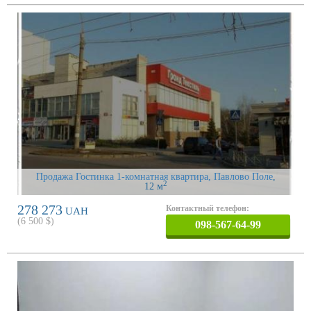
Продажа Гостинка 1-комнатная квартира, Павлово Поле
,
2
12 м
278 273
Контактный телефон:
UAH
(
6 500
$)
098-567-64-99