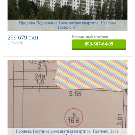
Продажа Подселенка 1-комнатная квартира, Павлово
2
Поле
, 0 м
299 679
Контактный телефон:
UAH
(
7 000
$)
098-567-64-99
Продажа Гостинка 1-комнатная квартира, Павлово Поле
,
2