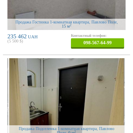
Продажа Гостинка 1-комнатная квартира, Павлово Поле
,
2
15 м
235 462
Контактный телефон:
UAH
(
5 500
$)
098-567-64-99
Продажа Подселенка 1-комнатная квартира, Павлово
2
Поле
, 0 м