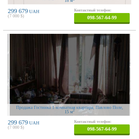
18 м
299 679
Контактный телефон:
UAH
(
7 000
$)
098-567-64-99
Продажа Гостинка 1-комнатная квартира, Павлово Поле
,
2
15 м
299 679
Контактный телефон:
UAH
(
7 000
$)
098-567-64-99