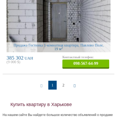
Продажа Гостинка 1-комнатная квартира, Павлово Поле
,
2
19 м
385 302
Контактный телефон:
UAH
(
9 000
$)
098-567-64-99
1
2
Купить квартиру в Харькове
На нашем сайте Вы найдете большое количество объявлений о продаже