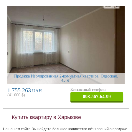
Продажа Изолированная 2-комнатная квартира, Одесская
,
2
45 м
1 755 263
Контактный телефон:
UAH
(
41 000
$)
098-567-64-99
Купить квартиру в Харькове
На нашем сайте Вы найдете большое количество объявлений о продаже