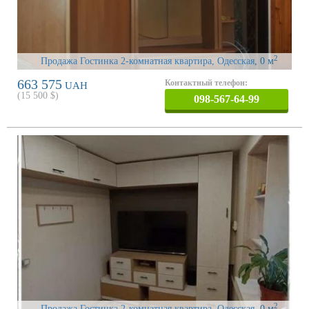
2
Продажа Гостинка 2-комнатная квартира, Одесская
, 0 м
663 575
Контактный телефон:
UAH
(
15 500
$)
098-567-64-99
2
Продажа Гостинка 2-комнатная квартира, Одесская
, 0 м