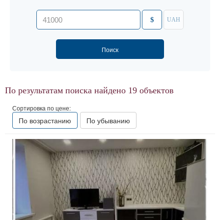
$
UAH
По результатам поиска найдено
19
объектов
Сортировка по цене:
По возрастанию
По убыванию