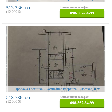
513 736
Контактный телефон:
UAH
(
12 000
$)
098-567-64-99
2
Продажа Гостинка 2-комнатная квартира, Одесская
, 0 м
513 736
Контактный телефон:
UAH
(
12 000
$)
098-567-64-99