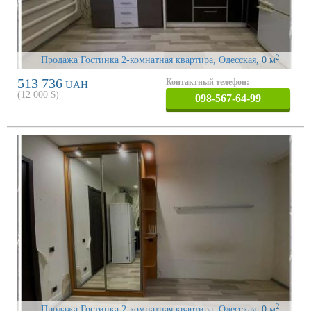
2
Продажа Гостинка 2-комнатная квартира, Одесская
, 0 м
513 736
Контактный телефон:
UAH
(
12 000
$)
098-567-64-99
2
Продажа Гостинка 2-комнатная квартира, Одесская
, 0 м