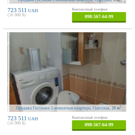
723 511
Контактный телефон:
UAH
(
16 900
$)
098-567-64-99
2
Продажа Гостинка 2-комнатная квартира, Одесская
, 26 м
723 511
Контактный телефон:
UAH
(
16 900
$)
098-567-64-99