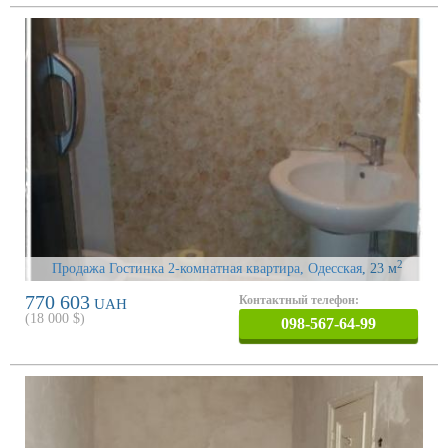
2
Продажа Гостинка 2-комнатная квартира, Одесская
, 23 м
770 603
Контактный телефон:
UAH
(
18 000
$)
098-567-64-99