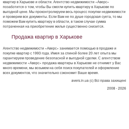
квартир в Харькове и области. Агентство недвижимости «Аверс»
позаботится о том, чтобы Вы смогли купить квартиру в Харькове по
выгодной цене. Мы проконтролируем весь процесс покупки недвижимости
и проверим все документы. Если Вам не по душе городская суета, то мы
поможем Вам купить квартиру в области, в таком случае сумма
потраченная на приобретение жилья существенно снизится.
Продажа квартир в Харькове
Агентство недвижимости «Аверс» занимается помощью в продаже и
покупке квартир с 1993 года. Имея за спиной более 20 лет опыта мы
гарантируем проведение безопасной и выгодной сделки. С агентством
недвижимости «Аверс» продажа квартиры в Харькове не отнимет у Вас
много времени, мы возьмем на себя поиск покупателей и оформление
всех документов, что значительно сэкономит Ваше время.
avers.in.ua (с) Всі права захищені
2008 - 2026