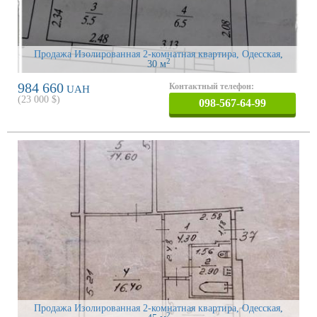
Продажа Изолированная 2-комнатная квартира, Одесская
,
2
30 м
984 660
Контактный телефон:
UAH
(
23 000
$)
098-567-64-99
Продажа Изолированная 2-комнатная квартира, Одесская
,
2