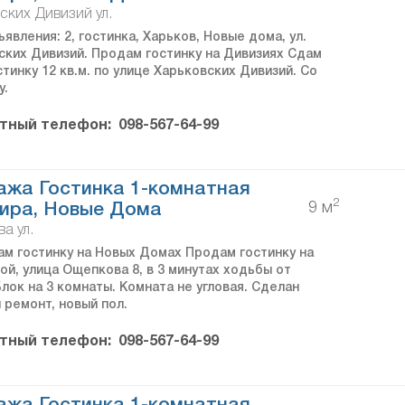
ских Дивизий ул.
явления: 2, гостинка, Харьков, Новые дома, ул.
ских Дивизий. Продам гостинку на Дивизиях Сдам
тинку 12 кв.м. по улице Харьковских Дивизий. Со
у.
тный телефон:
098-567-64-99
жа Гостинка 1-комнатная
2
9 м
ира, Новые Дома
а ул.
ам гостинку на Новых Домах Продам гостинку на
ой, улица Ощепкова 8, в 3 минутах ходьбы от
лок на 3 комнаты. Комната не угловая. Сделан
 ремонт, новый пол.
тный телефон:
098-567-64-99