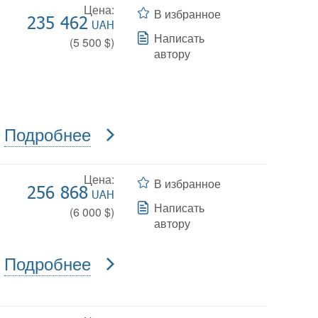
Цена:
В избранное
235 462
UAH
Написать
(
5 500
$)
автору
Подробнее
Цена:
В избранное
256 868
UAH
Написать
(
6 000
$)
автору
Подробнее