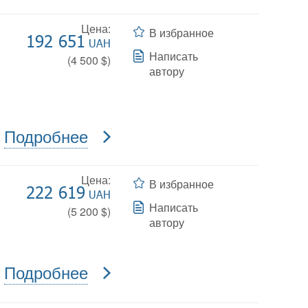
Цена:
В избранное
192 651
UAH
Написать
(
4 500
$)
автору
Подробнее
Цена:
В избранное
222 619
UAH
Написать
(
5 200
$)
автору
Подробнее