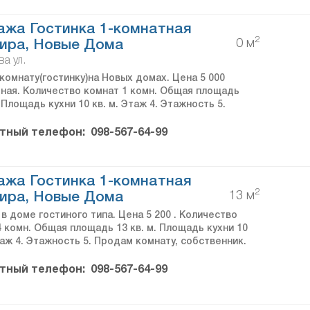
жа Гостинка 1-комнатная
2
0 м
ира, Новые Дома
а ул.
комнату(гостинку)на Новых домах. Цена 5 000
ная. Количество комнат 1 комн. Общая площадь
. Площадь кухни 10 кв. м. Этаж 4. Этажность 5.
тный телефон:
098-567-64-99
жа Гостинка 1-комнатная
2
13 м
ира, Новые Дома
в доме гостиного типа. Цена 5 200 . Количество
 комн. Общая площадь 13 кв. м. Площадь кухни 10
таж 4. Этажность 5. Продам комнату, собственник.
тный телефон:
098-567-64-99