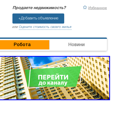
Избранное
Продаете недвижимость?
+Добавить объявление
или
Оцените стоимость своего жилья
Робота
Новини