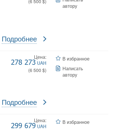
(
6 500
$)
автору
Подробнее
Цена:
В избранное
278 273
UAH
Написать
(
6 500
$)
автору
Подробнее
Цена:
В избранное
299 679
UAH