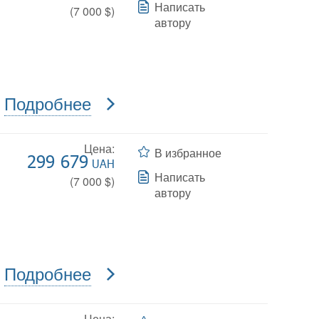
Написать
(
7 000
$)
автору
Подробнее
Цена:
В избранное
299 679
UAH
Написать
(
7 000
$)
автору
Подробнее
Цена: