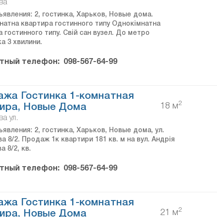
ва
явления: 2, гостинка, Харьков, Новые дома.
натна квартира гостинного типу Однокімнатна
 гостинного типу. Свій сан вузел. До метро
а 3 хвилини.
тный телефон:
098-567-64-99
жа Гостинка 1-комнатная
2
18 м
ира, Новые Дома
а ул.
явления: 2, гостинка, Харьков, Новые дома, ул.
 8/2. Продаж 1к квартири 181 кв. м на вул. Андрія
 8/2, кв.
тный телефон:
098-567-64-99
жа Гостинка 1-комнатная
2
21 м
ира, Новые Дома