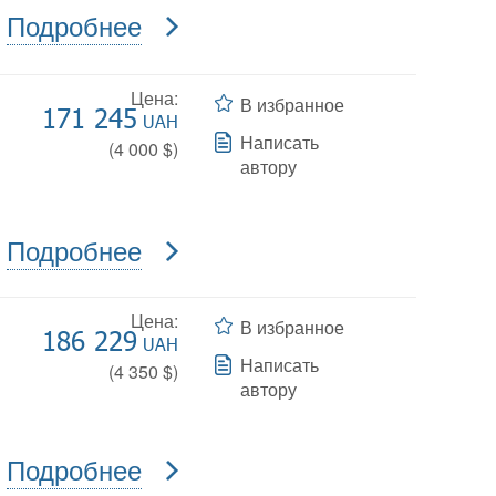
Подробнее
Цена:
В избранное
171 245
UAH
Написать
(
4 000
$)
автору
Подробнее
Цена:
В избранное
186 229
UAH
Написать
(
4 350
$)
автору
Подробнее