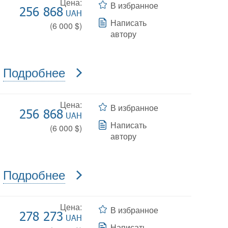
Цена:
В избранное
256 868
UAH
Написать
(
6 000
$)
автору
Подробнее
Цена:
В избранное
256 868
UAH
Написать
(
6 000
$)
автору
Подробнее
Цена:
В избранное
278 273
UAH
Написать