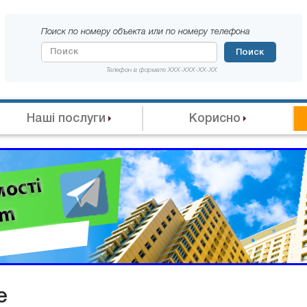
Поиск по номеру объекта или по номеру телефона
Поиск
Телефон в формате XXX-XXX-XX-XX
Наші послуги
Корисно
е