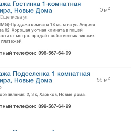
жа Гостинка 1-комнатная
2
0 м
ира, Новые Дома
Ощепкова ул.
IMG)-Продажа комнаты 18 кв. м на ул. Андрея
а 82. Хорошая уютная комната в пешей
ости от метро. продаёт собственник никаких
 платежей.
тный телефон:
098-567-64-99
ажа Подселенка 1-комнатная
2
59 м
ира, Новые Дома
ия
объявления: 2, 3 к, Харьков, Новые дома.
тный телефон:
098-567-64-99