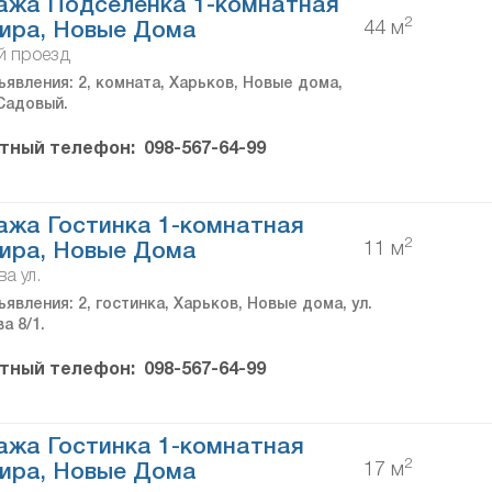
ажа Подселенка 1-комнатная
2
44 м
ира, Новые Дома
й проезд
явления: 2, комната, Харьков, Новые дома,
Садовый.
тный телефон:
098-567-64-99
жа Гостинка 1-комнатная
2
11 м
ира, Новые Дома
а ул.
явления: 2, гостинка, Харьков, Новые дома, ул.
а 8/1.
тный телефон:
098-567-64-99
жа Гостинка 1-комнатная
2
17 м
ира, Новые Дома