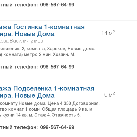
тный телефон:
098-567-64-99
жа Гостинка 1-комнатная
2
14 м
ира, Новые Дома
ова Василия улица
явления: 2, комната, Харьков, Новые дома.
( комната) метро 2 мин. Хозяин. М.
тный телефон:
098-567-64-99
ажа Подселенка 1-комнатная
2
0 м
ира, Новые Дома
комнату Новые дома. Цена 4 350 Договорная.
тво комнат 1 комн. Общая площадь 9 кв. м.
кухни 14 кв. м. Этаж 4. Этажность 5.
тный телефон:
098-567-64-99