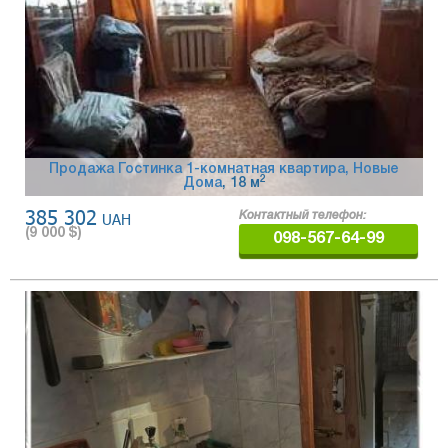
Продажа Гостинка 1-комнатная квартира, Новые
2
Дома
, 18 м
385 302
UAH
Контактный телефон:
(
9 000
$)
098-567-64-99