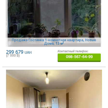
Продажа Гостинка 1-комнатная квартира, Новые
2
Дома
, 13 м
299 679
UAH
Контактный телефон:
(
7 000
$)
098-567-64-99