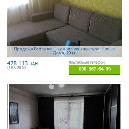
Продажа Гостинка 1-комнатная квартира, Новые
2
Дома
, 20 м
428 113
UAH
Контактный телефон:
(
10 000
$)
098-567-64-99