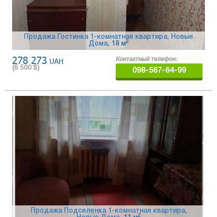
Продажа Гостинка 1-комнатная квартира, Новые
2
Дома
, 18 м
278 273
UAH
Контактный телефон:
(
6 500
$)
098-567-64-99
Продажа Подселенка 1-комнатная квартира,
2