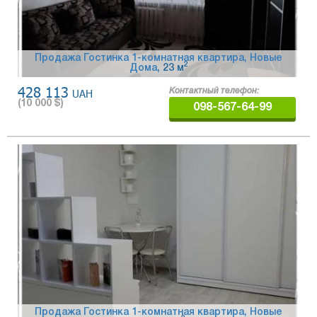
Продажа Гостинка 1-комнатная квартира, Новые
2
Дома
, 23 м
428 113
UAH
Контактный телефон:
(
10 000
$)
098-567-64-99
Продажа Гостинка 1-комнатная квартира, Новые