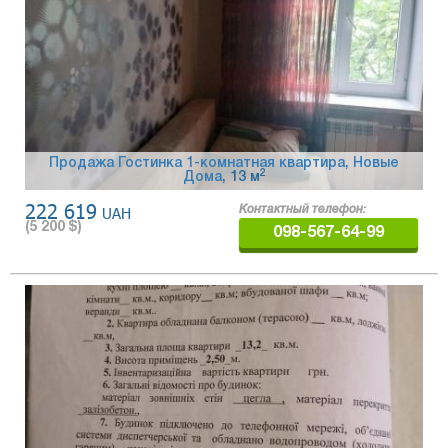
Продажа Гостинка 1-комнатная квартира, Новые
2
Дома
, 13 м
222 619
UAH
Контактный телефон:
(
5 200
$)
098-567-64-99