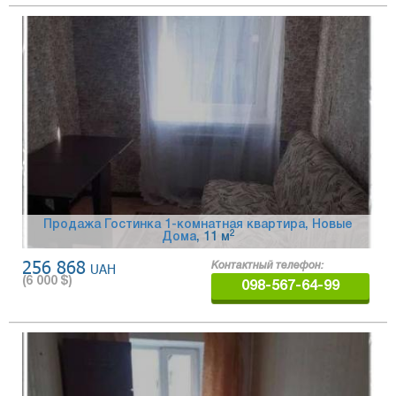
Продажа Гостинка 1-комнатная квартира, Новые
2
Дома
, 11 м
256 868
UAH
Контактный телефон:
(
6 000
$)
098-567-64-99