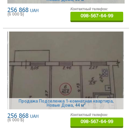
256 868
UAH
Контактный телефон:
(
6 000
$)
098-567-64-99
Продажа Подселенка 1-комнатная квартира,
2
Новые Дома
, 44 м
256 868
UAH
Контактный телефон:
(
6 000
$)
098-567-64-99