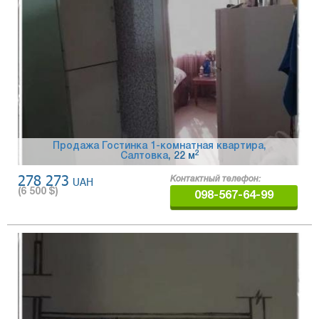
Продажа Гостинка 1-комнатная квартира,
2
Салтовка
, 22 м
278 273
UAH
Контактный телефон:
(
6 500
$)
098-567-64-99