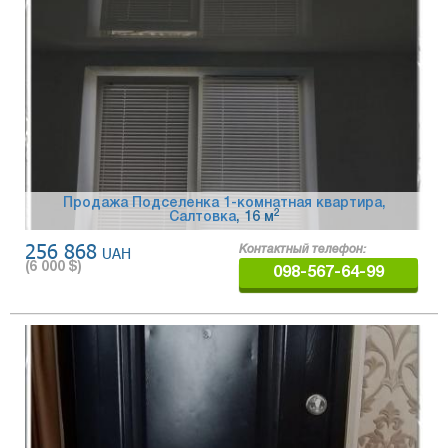
Продажа Подселенка 1-комнатная квартира,
2
Салтовка
, 16 м
256 868
UAH
Контактный телефон:
(
6 000
$)
098-567-64-99