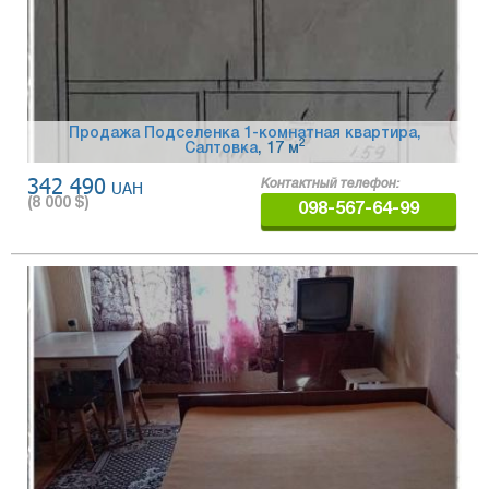
Продажа Подселенка 1-комнатная квартира,
2
Салтовка
, 17 м
342 490
UAH
Контактный телефон:
(
8 000
$)
098-567-64-99