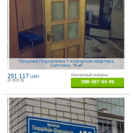
Продажа Подселенка 1-комнатная квартира,
2
Салтовка
, 16 м
291 117
UAH
Контактный телефон:
(
6 800
$)
098-567-64-99