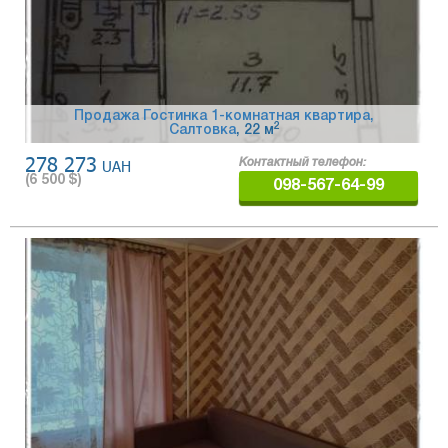
Продажа Гостинка 1-комнатная квартира,
2
Салтовка
, 22 м
278 273
UAH
Контактный телефон:
(
6 500
$)
098-567-64-99