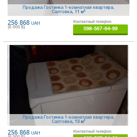
Продажа Гостинка 1-комнатная квартира,
2
Салтовка
, 11 м
256 868
UAH
Контактный телефон:
(
6 000
$)
098-567-64-99
Продажа Гостинка 1-комнатная квартира,
2
Салтовка
, 13 м
256 868
UAH
Контактный телефон: