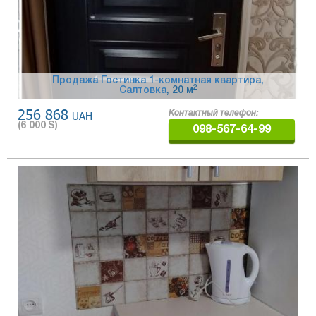
Продажа Гостинка 1-комнатная квартира,
2
Салтовка
, 20 м
256 868
UAH
Контактный телефон:
(
6 000
$)
098-567-64-99