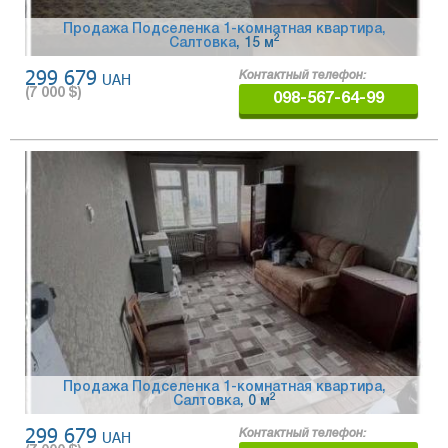
Продажа Подселенка 1-комнатная квартира,
2
Салтовка
, 15 м
299 679
UAH
Контактный телефон:
(
7 000
$)
098-567-64-99
Продажа Подселенка 1-комнатная квартира,
2
Салтовка
, 0 м
299 679
UAH
Контактный телефон: