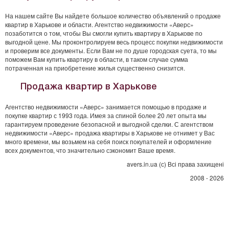
На нашем сайте Вы найдете большое количество объявлений о продаже
квартир в Харькове и области. Агентство недвижимости «Аверс»
позаботится о том, чтобы Вы смогли купить квартиру в Харькове по
выгодной цене. Мы проконтролируем весь процесс покупки недвижимости
и проверим все документы. Если Вам не по душе городская суета, то мы
поможем Вам купить квартиру в области, в таком случае сумма
потраченная на приобретение жилья существенно снизится.
Продажа квартир в Харькове
Агентство недвижимости «Аверс» занимается помощью в продаже и
покупке квартир с 1993 года. Имея за спиной более 20 лет опыта мы
гарантируем проведение безопасной и выгодной сделки. С агентством
недвижимости «Аверс» продажа квартиры в Харькове не отнимет у Вас
много времени, мы возьмем на себя поиск покупателей и оформление
всех документов, что значительно сэкономит Ваше время.
avers.in.ua (с) Всі права захищені
2008 - 2026