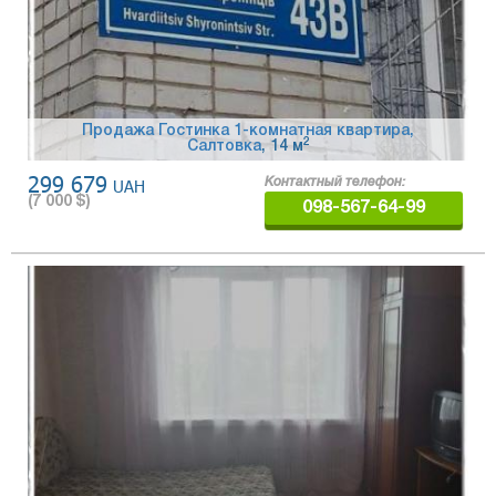
Продажа Гостинка 1-комнатная квартира,
2
Салтовка
, 14 м
299 679
UAH
Контактный телефон:
(
7 000
$)
098-567-64-99