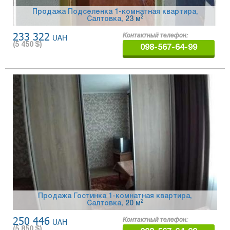
Продажа Подселенка 1-комнатная квартира,
2
Салтовка
, 23 м
233 322
UAH
Контактный телефон:
(
5 450
$)
098-567-64-99
Продажа Гостинка 1-комнатная квартира,
2
Салтовка
, 20 м
250 446
UAH
Контактный телефон:
(
5 850
$)