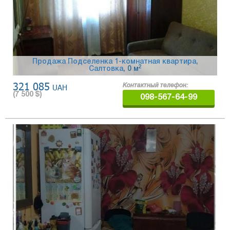
Продажа Подселенка 1-комнатная квартира,
2
Салтовка
, 0 м
321 085
UAH
Контактный телефон:
(
7 500
$)
098-567-64-99