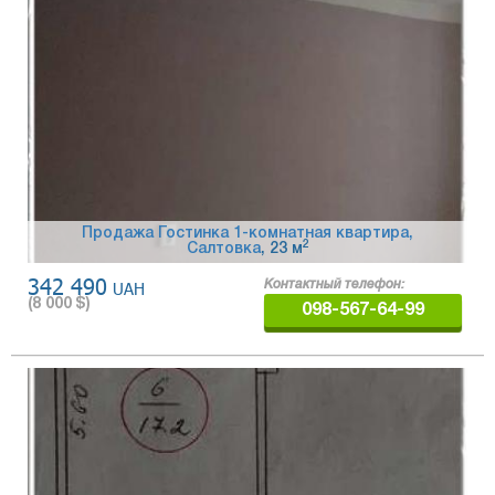
Продажа Гостинка 1-комнатная квартира,
2
Салтовка
, 23 м
342 490
UAH
Контактный телефон:
(
8 000
$)
098-567-64-99