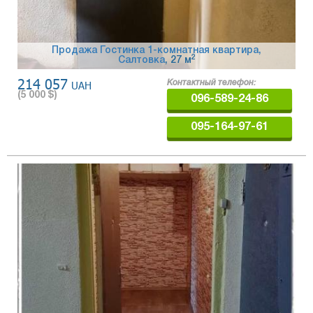
Продажа Гостинка 1-комнатная квартира,
2
Салтовка
, 27 м
214 057
UAH
Контактный телефон:
(
5 000
$)
096-589-24-86
095-164-97-61