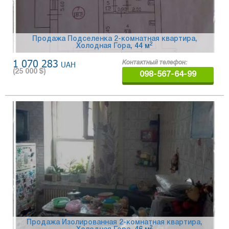
Продажа Подселенка 2-комнатная квартира,
2
Холодная Гора
, 44 м
1 070 283
UAH
Контактный телефон:
(
25 000
$)
098-567-64-99
Продажа Изолированная 2-комнатная квартира,
2