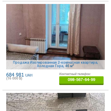
Продажа Изолированная 2-комнатная квартира,
2
Холодная Гора
, 46 м
684 981
UAH
Контактный телефон:
(
16 000
$)
098-567-64-99