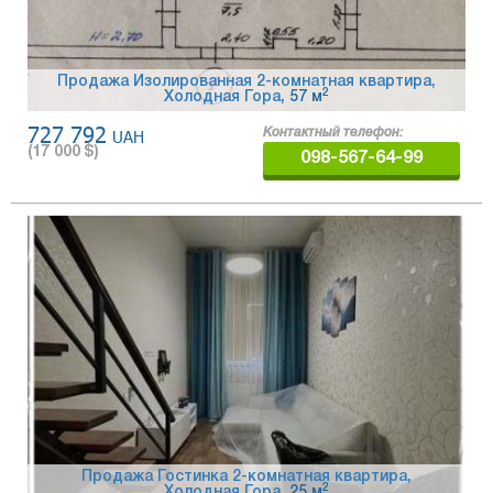
Продажа Изолированная 2-комнатная квартира,
2
Холодная Гора
, 57 м
727 792
UAH
Контактный телефон:
(
17 000
$)
098-567-64-99
Продажа Гостинка 2-комнатная квартира,
2
Холодная Гора
, 25 м