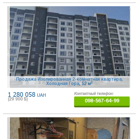
Продажа Изолированная 2-комнатная квартира,
2
Холодная Гора
, 52 м
1 280 058
UAH
Контактный телефон:
(
29 900
$)
098-567-64-99