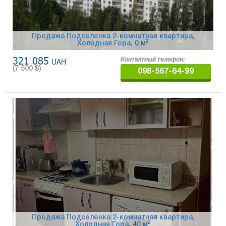
Продажа Подселенка 2-комнатная квартира,
2
Холодная Гора
, 0 м
321 085
UAH
Контактный телефон:
(
7 500
$)
098-567-64-99
Продажа Подселенка 2-комнатная квартира,
2
Холодная Гора
, 40 м