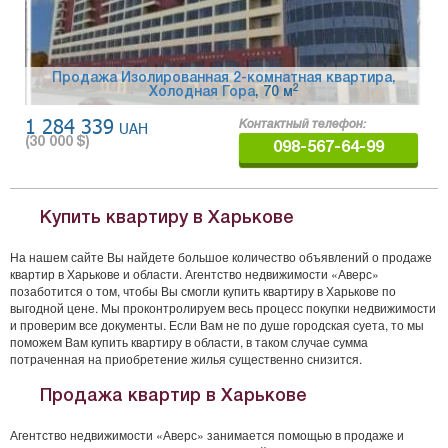
Продажа Изолированная 2-комнатная квартира,
2
Холодная Гора
, 70 м
1 284 339
UAH
Контактный телефон:
(
30 000
$)
098-567-64-99
Купить квартиру в Харькове
На нашем сайте Вы найдете большое количество объявлений о продаже
квартир в Харькове и области. Агентство недвижимости «Аверс»
позаботится о том, чтобы Вы смогли купить квартиру в Харькове по
выгодной цене. Мы проконтролируем весь процесс покупки недвижимости
и проверим все документы. Если Вам не по душе городская суета, то мы
поможем Вам купить квартиру в области, в таком случае сумма
потраченная на приобретение жилья существенно снизится.
Продажа квартир в Харькове
Агентство недвижимости «Аверс» занимается помощью в продаже и