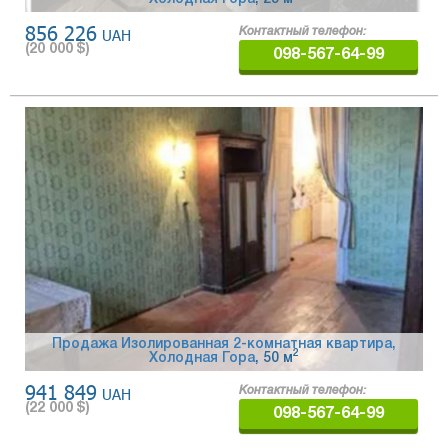
856 226
UAH
Контактный телефон:
(
20 000
$)
098-567-64-99
Продажа Изолированная 2-комнатная квартира,
2
Холодная Гора
, 50 м
941 849
UAH
Контактный телефон:
(
22 000
$)
098-567-64-99