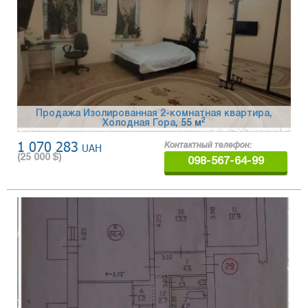
Продажа Изолированная 2-комнатная квартира,
2
Холодная Гора
, 55 м
1 070 283
UAH
Контактный телефон:
(
25 000
$)
098-567-64-99