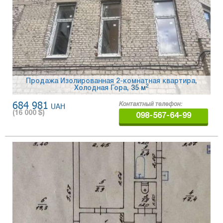
Продажа Изолированная 2-комнатная квартира,
2
Холодная Гора
, 35 м
684 981
UAH
Контактный телефон:
(
16 000
$)
098-567-64-99