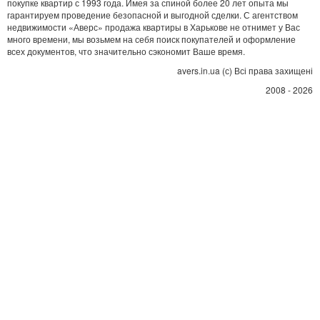
покупке квартир с 1993 года. Имея за спиной более 20 лет опыта мы
гарантируем проведение безопасной и выгодной сделки. С агентством
недвижимости «Аверс» продажа квартиры в Харькове не отнимет у Вас
много времени, мы возьмем на себя поиск покупателей и оформление
всех документов, что значительно сэкономит Ваше время.
avers.in.ua (с) Всі права захищені
2008 - 2026