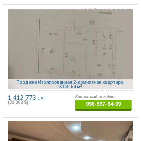
Продажа Изолированная 2-комнатная квартира,
2
ХТЗ
, 56 м
1 412 773
UAH
Контактный телефон:
(
33 000
$)
098-567-64-99