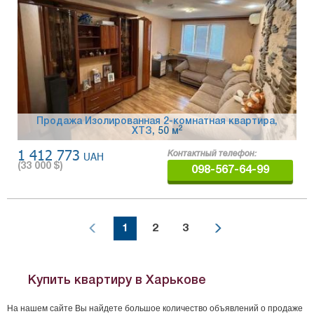
Продажа Изолированная 2-комнатная квартира,
2
ХТЗ
, 50 м
1 412 773
UAH
Контактный телефон:
(
33 000
$)
098-567-64-99
1
2
3
Купить квартиру в Харькове
На нашем сайте Вы найдете большое количество объявлений о продаже