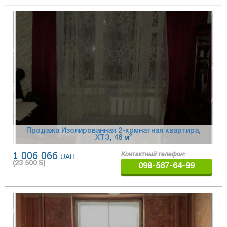
Продажа Изолированная 2-комнатная квартира,
2
ХТЗ
, 46 м
1 006 066
UAH
Контактный телефон:
(
23 500
$)
098-567-64-99