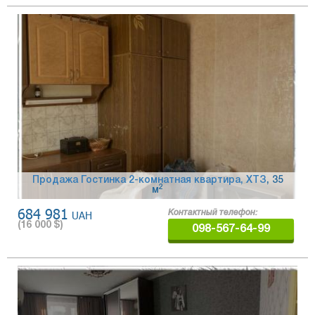
Продажа Гостинка 2-комнатная квартира, ХТЗ
, 35
2
м
684 981
UAH
Контактный телефон:
(
16 000
$)
098-567-64-99