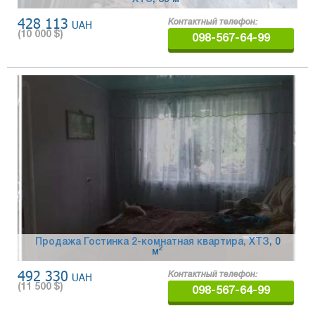
428 113
UAH
Контактный телефон:
(
10 000
$)
098-567-64-99
Продажа Гостинка 2-комнатная квартира, ХТЗ
, 0
2
м
492 330
UAH
Контактный телефон:
(
11 500
$)
098-567-64-99