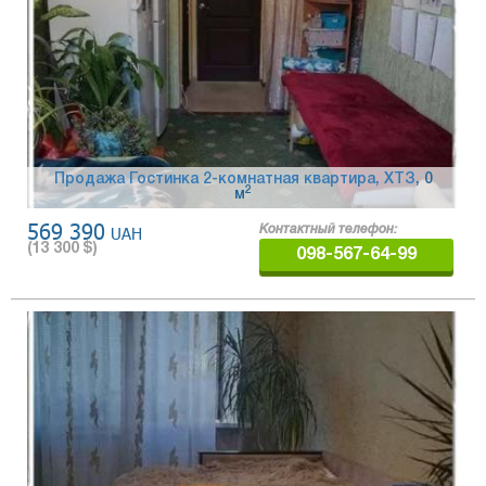
Продажа Гостинка 2-комнатная квартира, ХТЗ
, 0
2
м
569 390
UAH
Контактный телефон:
(
13 300
$)
098-567-64-99