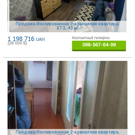
Продажа Изолированная 2-комнатная квартира,
2
ХТЗ
, 43 м
1 198 716
UAH
Контактный телефон:
(
28 000
$)
098-567-64-99
Продажа Изолированная 2-комнатная квартира,