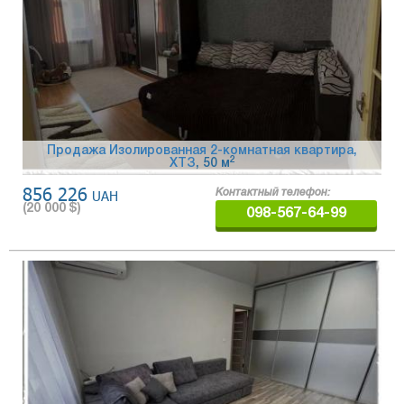
Продажа Изолированная 2-комнатная квартира,
2
ХТЗ
, 50 м
856 226
UAH
Контактный телефон:
(
20 000
$)
098-567-64-99