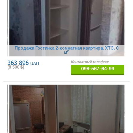
Продажа Гостинка 2-комнатная квартира, ХТЗ
, 0
2
м
363 896
UAH
Контактный телефон:
(
8 500
$)
098-567-64-99