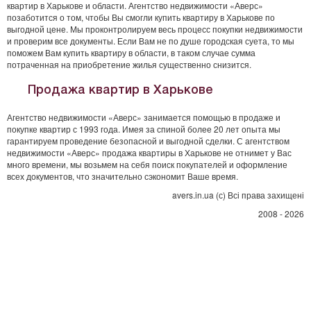
квартир в Харькове и области. Агентство недвижимости «Аверс»
позаботится о том, чтобы Вы смогли купить квартиру в Харькове по
выгодной цене. Мы проконтролируем весь процесс покупки недвижимости
и проверим все документы. Если Вам не по душе городская суета, то мы
поможем Вам купить квартиру в области, в таком случае сумма
потраченная на приобретение жилья существенно снизится.
Продажа квартир в Харькове
Агентство недвижимости «Аверс» занимается помощью в продаже и
покупке квартир с 1993 года. Имея за спиной более 20 лет опыта мы
гарантируем проведение безопасной и выгодной сделки. С агентством
недвижимости «Аверс» продажа квартиры в Харькове не отнимет у Вас
много времени, мы возьмем на себя поиск покупателей и оформление
всех документов, что значительно сэкономит Ваше время.
avers.in.ua (с) Всі права захищені
2008 - 2026