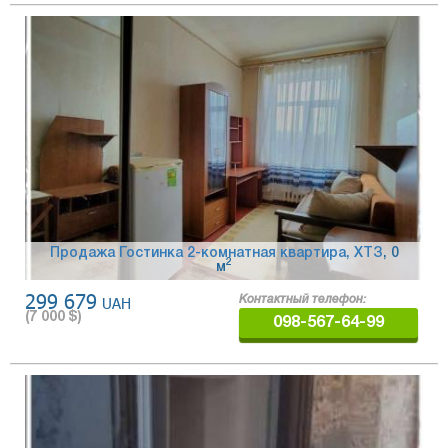
Продажа Гостинка 2-комнатная квартира, ХТЗ
, 0
2
м
299 679
UAH
Контактный телефон:
(
7 000
$)
098-567-64-99