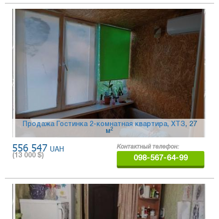
Продажа Гостинка 2-комнатная квартира, ХТЗ
, 27
2
м
556 547
UAH
Контактный телефон:
(
13 000
$)
098-567-64-99