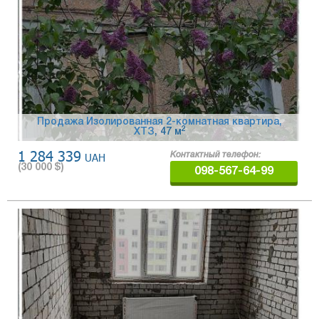
Продажа Изолированная 2-комнатная квартира,
2
ХТЗ
, 47 м
1 284 339
UAH
Контактный телефон:
(
30 000
$)
098-567-64-99