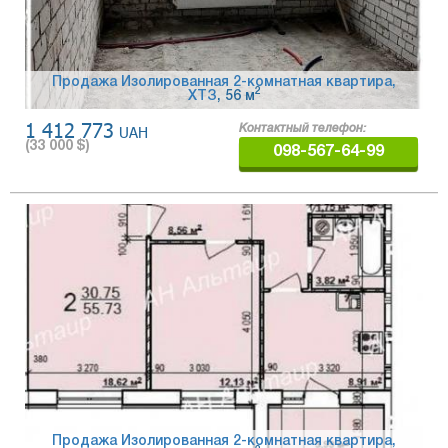
Продажа Изолированная 2-комнатная квартира,
2
ХТЗ
, 56 м
1 412 773
UAH
Контактный телефон:
(
33 000
$)
098-567-64-99
Продажа Изолированная 2-комнатная квартира,