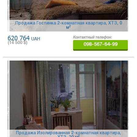
Продажа Гостинка 2-комнатная квартира, ХТЗ
, 0
2
м
620 764
UAH
Контактный телефон:
(
14 500
$)
098-567-64-99
Продажа Изолированная 2-комнатная квартира,
2