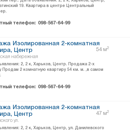
кий пер.. Дата объявления: 2, 2 к, Харьков, Центр,
гатинский 19. Квартира в центре Центральный
Пер.
тный телефон:
098-567-64-99
ажа Изолированная 2-комнатная
2
54 м
ира, Центр
вская набережная
явления: 2, 2 к, Харьков, Центр. Продажа 2-х
 Продам 2 комнатную квартиру 54 км. м. ,в самом
.
тный телефон:
098-567-64-99
ажа Изолированная 2-комнатная
2
47 м
ира, Центр
ского ул.
явления: 2, 2 к, Харьков, Центр, ул. Данилевского