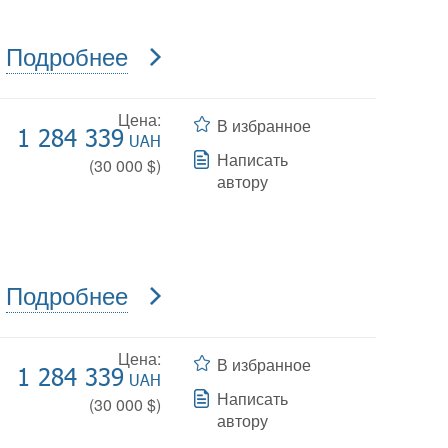
Подробнее
Цена:
В избранное
1 284 339
UAH
Написать
(
30 000
$)
автору
Подробнее
Цена:
В избранное
1 284 339
UAH
Написать
(
30 000
$)
автору