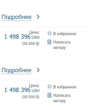
Подробнее
Цена:
В избранное
1 498 396
UAH
Написать
(
35 000
$)
автору
Подробнее
Цена:
В избранное
1 498 396
UAH
Написать
(
35 000
$)
автору