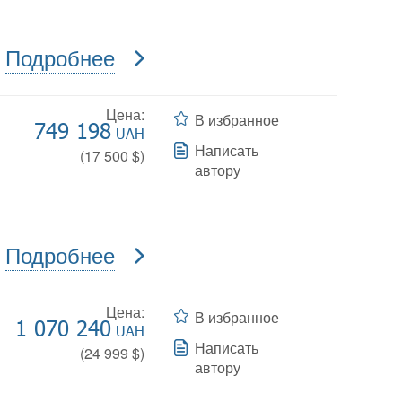
Подробнее
Цена:
В избранное
749 198
UAH
Написать
(
17 500
$)
автору
Подробнее
Цена:
В избранное
1 070 240
UAH
Написать
(
24 999
$)
автору