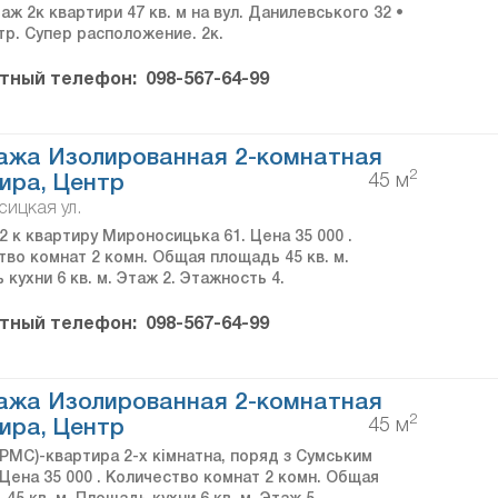
аж 2к квартири 47 кв. м на вул. Данилевського 32 •
тр. Супер расположение. 2к.
тный телефон:
098-567-64-99
ажа Изолированная 2-комнатная
2
45 м
ира, Центр
ицкая ул.
 к квартиру Мироносицька 61. Цена 35 000 .
тво комнат 2 комн. Общая площадь 45 кв. м.
кухни 6 кв. м. Этаж 2. Этажность 4.
тный телефон:
098-567-64-99
ажа Изолированная 2-комнатная
2
45 м
ира, Центр
PMC)-квартира 2-х кiмнатна, поряд з Сумським
Цена 35 000 . Количество комнат 2 комн. Общая