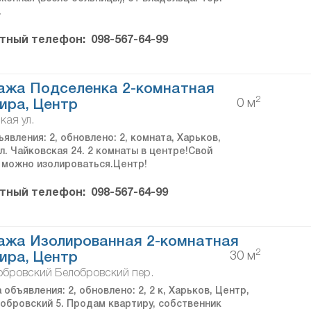
.
тный телефон:
098-567-64-99
ажа Подселенка 2-комнатная
2
0 м
ира, Центр
кая ул.
явления: 2, обновлено: 2, комната, Харьков,
л. Чайковская 24. 2 комнаты в центре!Свой
, можно изолироваться.Центр!
тный телефон:
098-567-64-99
ажа Изолированная 2-комнатная
2
30 м
ира, Центр
бровский Белобровский пер.
объявления: 2, обновлено: 2, 2 к, Харьков, Центр,
лобровский 5. Продам квартиру, собственник