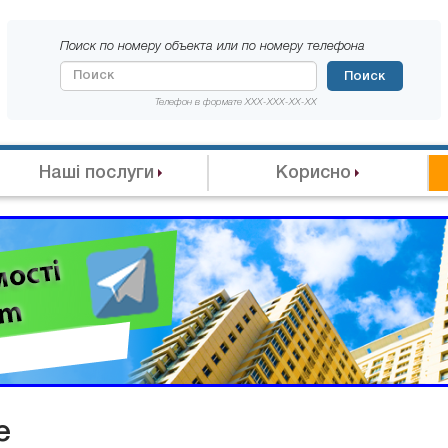
Поиск по номеру объекта или по номеру телефона
Поиск
Телефон в формате XXX-XXX-XX-XX
Наші послуги
Корисно
е