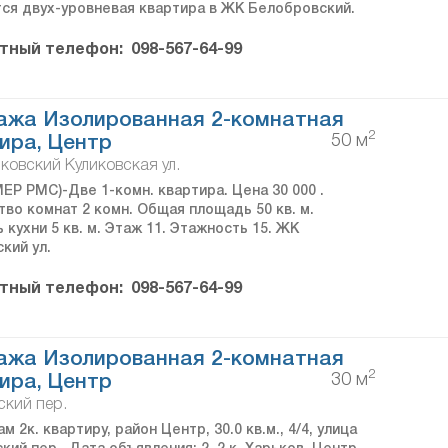
ся двух-уровневая квартира в ЖК Белобровский.
тный телефон:
098-567-64-99
ажа Изолированная 2-комнатная
2
50 м
ира, Центр
ковский Куликовская ул.
ЕР PMC)-Две 1-комн. квартира. Цена 30 000 .
тво комнат 2 комн. Общая площадь 50 кв. м.
кухни 5 кв. м. Этаж 11. Этажность 15. ЖК
кий ул.
тный телефон:
098-567-64-99
ажа Изолированная 2-комнатная
2
30 м
ира, Центр
ский пер.
м 2к. квартиру, район Центр, 30.0 кв.м., 4/4, улица