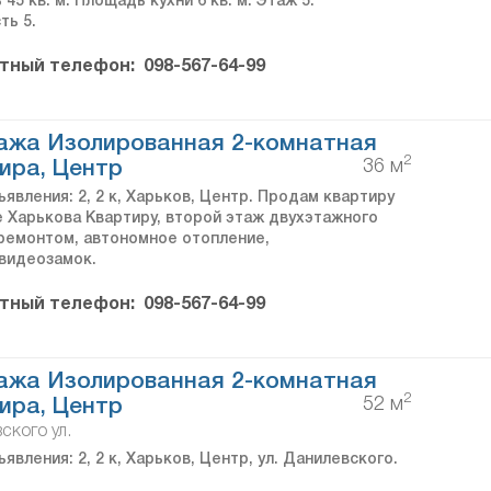
45 кв. м. Площадь кухни 6 кв. м. Этаж 5.
ть 5.
тный телефон:
098-567-64-99
ажа Изолированная 2-комнатная
2
36 м
ира, Центр
явления: 2, 2 к, Харьков, Центр. Продам квартиру
е Харькова Квартиру, второй этаж двухэтажного
 ремонтом, автономное отопление,
видеозамок.
тный телефон:
098-567-64-99
ажа Изолированная 2-комнатная
2
52 м
ира, Центр
ского ул.
явления: 2, 2 к, Харьков, Центр, ул. Данилевского.