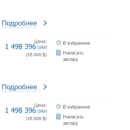
Подробнее
Цена:
В избранное
1 498 396
UAH
Написать
(
35 000
$)
автору
Подробнее
Цена:
В избранное
1 498 396
UAH
Написать
(
35 000
$)
автору