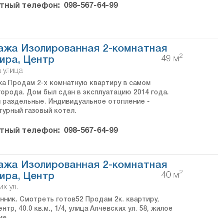
тный телефон:
098-567-64-99
ажа Изолированная 2-комнатная
2
49 м
ира, Центр
 улица
а Продам 2-х комнатную квартиру в самом
города. Дом был сдан в эксплуатацию 2014 года.
 раздельные. Индивидуальное отопление -
турный газовый котел.
тный телефон:
098-567-64-99
ажа Изолированная 2-комнатная
2
40 м
ира, Центр
х ул.
нник. Смотреть готов52 Продам 2к. квартиру,
нтр, 40.0 кв.м., 1/4, улица Алчевских ул. 58, жилое