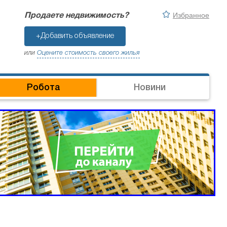
Избранное
Продаете недвижимость?
+Добавить объявление
или
Оцените стоимость своего жилья
Робота
Новини