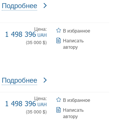
Подробнее
Цена:
В избранное
1 498 396
UAH
Написать
(
35 000
$)
автору
Подробнее
Цена:
В избранное
1 498 396
UAH
Написать
(
35 000
$)
автору