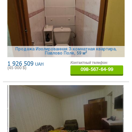
Продажа Изолированная 3-комнатная квартира,
2
Павлово Поле
, 59 м
1 926 509
UAH
Контактный телефон:
(
45 000
$)
098-567-64-99