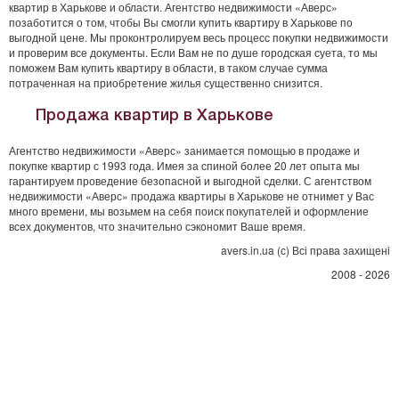
квартир в Харькове и области. Агентство недвижимости «Аверс»
позаботится о том, чтобы Вы смогли купить квартиру в Харькове по
выгодной цене. Мы проконтролируем весь процесс покупки недвижимости
и проверим все документы. Если Вам не по душе городская суета, то мы
поможем Вам купить квартиру в области, в таком случае сумма
потраченная на приобретение жилья существенно снизится.
Продажа квартир в Харькове
Агентство недвижимости «Аверс» занимается помощью в продаже и
покупке квартир с 1993 года. Имея за спиной более 20 лет опыта мы
гарантируем проведение безопасной и выгодной сделки. С агентством
недвижимости «Аверс» продажа квартиры в Харькове не отнимет у Вас
много времени, мы возьмем на себя поиск покупателей и оформление
всех документов, что значительно сэкономит Ваше время.
avers.in.ua (с) Всі права захищені
2008 - 2026