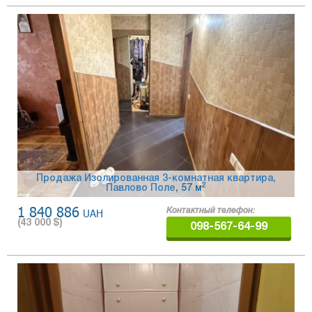
Продажа Изолированная 3-комнатная квартира,
2
Павлово Поле
, 57 м
1 840 886
UAH
Контактный телефон:
(
43 000
$)
098-567-64-99