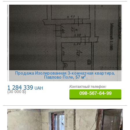
Продажа Изолированная 3-комнатная квартира,
2
Павлово Поле
, 57 м
1 284 339
UAH
Контактный телефон:
(
30 000
$)
098-567-64-99