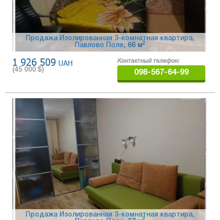
Продажа Изолированная 3-комнатная квартира,
2
Павлово Поле
, 66 м
1 926 509
UAH
Контактный телефон:
(
45 000
$)
098-567-64-99
Продажа Изолированная 3-комнатная квартира,
2