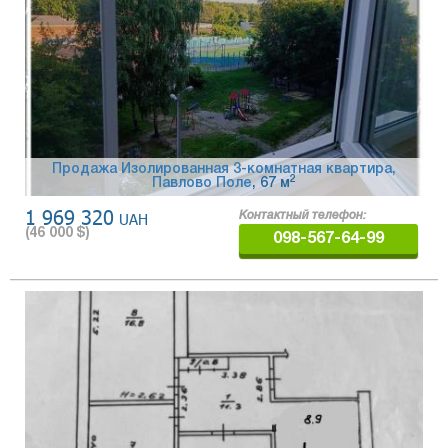
Продажа Изолированная 3-комнатная квартира,
2
Павлово Поле
, 67 м
1 969 320
UAH
Контактный телефон:
(
46 000
$)
098-567-64-99