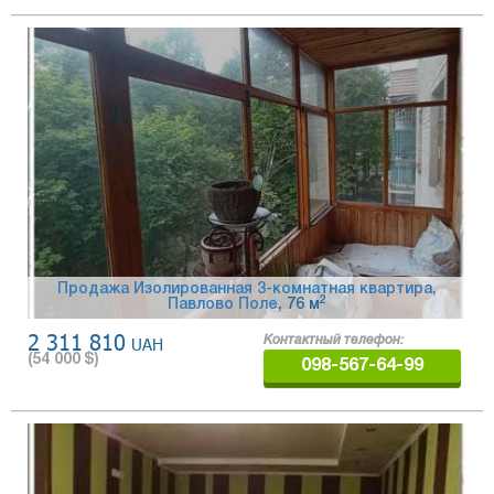
Продажа Изолированная 3-комнатная квартира,
2
Павлово Поле
, 76 м
2 311 810
UAH
Контактный телефон:
(
54 000
$)
098-567-64-99