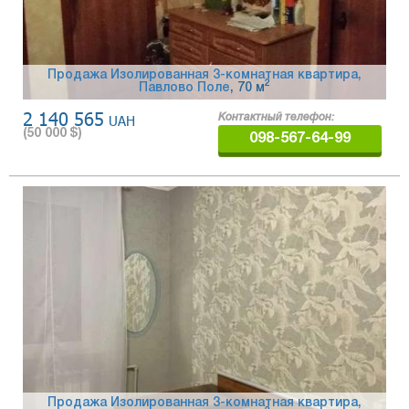
Продажа Изолированная 3-комнатная квартира,
2
Павлово Поле
, 70 м
2 140 565
UAH
Контактный телефон:
(
50 000
$)
098-567-64-99
Продажа Изолированная 3-комнатная квартира,