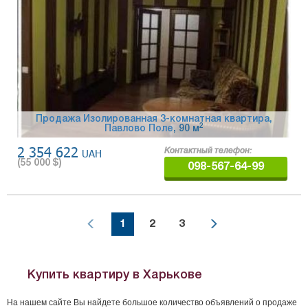
Продажа Изолированная 3-комнатная квартира,
2
Павлово Поле
, 90 м
2 354 622
UAH
Контактный телефон:
(
55 000
$)
098-567-64-99
1
2
3
Купить квартиру в Харькове
На нашем сайте Вы найдете большое количество объявлений о продаже