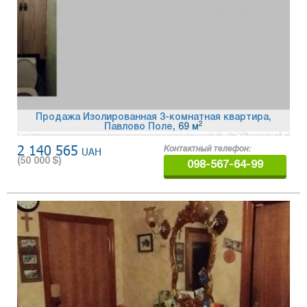
Продажа Изолированная 3-комнатная квартира,
2
Павлово Поле
, 69 м
2 140 565
UAH
Контактный телефон:
(
50 000
$)
098-567-64-99