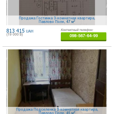
Продажа Гостинка 3-комнатная квартира,
2
Павлово Поле
, 47 м
813 415
UAH
Контактный телефон:
(
19 000
$)
098-567-64-99
Продажа Подселенка 3-комнатная квартира,
2
Павлово Поле
, 45 м