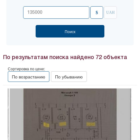
$
UAH
По результатам поиска найдено
72
объекта
Сортировка по цене:
По возрастанию
По убыванию