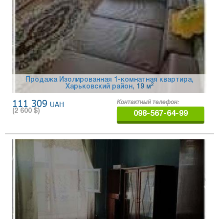
Продажа Изолированная 1-комнатная квартира,
2
Харьковский район
, 19 м
111 309
UAH
Контактный телефон:
(
2 600
$)
098-567-64-99