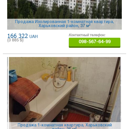
Продажа Изолированная 1-комнатная квартира,
2
Харьковский район
, 37 м
166 322
UAH
Контактный телефон:
(
3 885
$)
098-567-64-99
Продажа 1-комнатная квартира, Харьковский
2