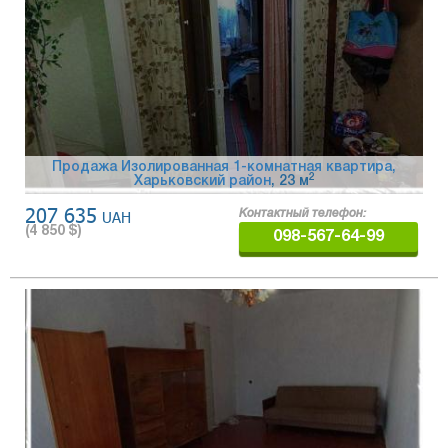
Продажа Изолированная 1-комнатная квартира,
2
Харьковский район
, 23 м
207 635
UAH
Контактный телефон:
(
4 850
$)
098-567-64-99