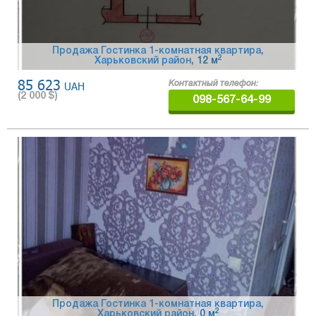
Продажа Гостинка 1-комнатная квартира,
2
Харьковский район
, 12 м
85 623
UAH
Контактный телефон:
(
2 000
$)
098-567-64-99
Продажа Гостинка 1-комнатная квартира,
2
Харьковский район
, 0 м