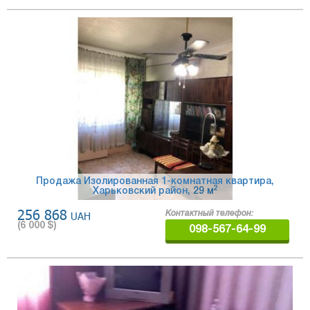
Продажа Изолированная 1-комнатная квартира,
2
Харьковский район
, 29 м
256 868
UAH
Контактный телефон:
(
6 000
$)
098-567-64-99