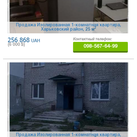
Продажа Изолированная 1-комнатная квартира,
2
Харьковский район
, 25 м
256 868
UAH
Контактный телефон:
(
6 000
$)
098-567-64-99
Продажа Изолированная 1-комнатная квартира,