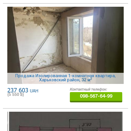
Продажа Изолированная 1-комнатная квартира,
2
Харьковский район
, 32 м
237 603
UAH
Контактный телефон:
(
5 550
$)
098-567-64-99