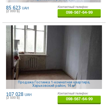
85 623
UAH
Контактный телефон:
(
2 000
$)
098-567-64-99
Продажа Гостинка 1-комнатная квартира,
2
Харьковский район
, 16 м
107 028
UAH
Контактный телефон:
(
2 500
$)
098-567-64-99