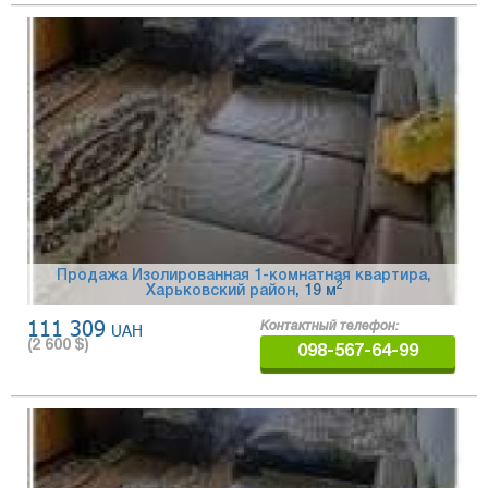
Продажа Изолированная 1-комнатная квартира,
2
Харьковский район
, 19 м
111 309
UAH
Контактный телефон:
(
2 600
$)
098-567-64-99