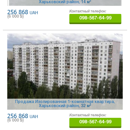
2
Харьковский район
, 14 м
256 868
UAH
Контактный телефон:
(
6 000
$)
098-567-64-99
Продажа Изолированная 1-комнатная квартира,
2
Харьковский район
, 32 м
256 868
UAH
Контактный телефон:
(
6 000
$)
098-567-64-99