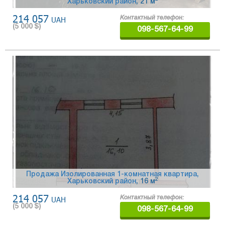
Харьковский район
, 21 м
214 057
UAH
Контактный телефон:
(
5 000
$)
098-567-64-99
Продажа Изолированная 1-комнатная квартира,
2
Харьковский район
, 16 м
214 057
UAH
Контактный телефон:
(
5 000
$)
098-567-64-99