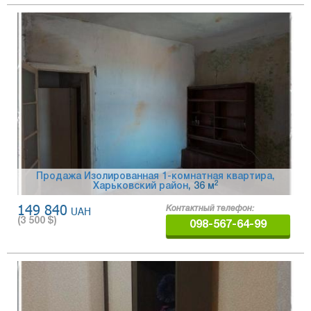
Продажа Изолированная 1-комнатная квартира,
2
Харьковский район
, 36 м
149 840
UAH
Контактный телефон:
(
3 500
$)
098-567-64-99