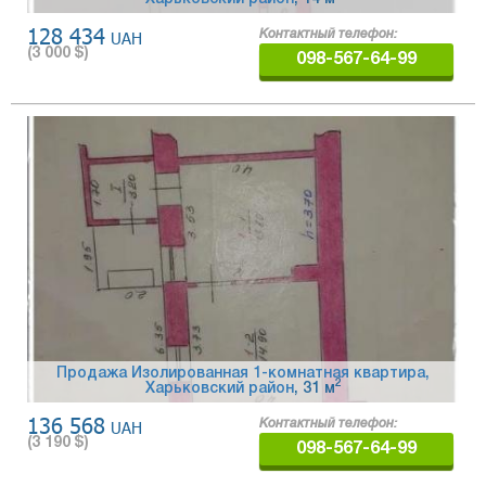
128 434
UAH
Контактный телефон:
(
3 000
$)
098-567-64-99
Продажа Изолированная 1-комнатная квартира,
2
Харьковский район
, 31 м
136 568
UAH
Контактный телефон:
(
3 190
$)
098-567-64-99