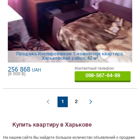
Продажа Изолированная 1-комнатная квартира,
2
Харьковский район
, 42 м
256 868
UAH
Контактный телефон:
(
6 000
$)
098-567-64-99
1
2
Купить квартиру в Харькове
На нашем сайте Вы найдете большое количество объявлений о продаже