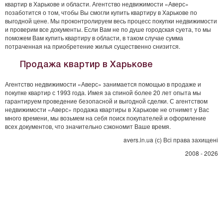
квартир в Харькове и области. Агентство недвижимости «Аверс»
позаботится о том, чтобы Вы смогли купить квартиру в Харькове по
выгодной цене. Мы проконтролируем весь процесс покупки недвижимости
и проверим все документы. Если Вам не по душе городская суета, то мы
поможем Вам купить квартиру в области, в таком случае сумма
потраченная на приобретение жилья существенно снизится.
Продажа квартир в Харькове
Агентство недвижимости «Аверс» занимается помощью в продаже и
покупке квартир с 1993 года. Имея за спиной более 20 лет опыта мы
гарантируем проведение безопасной и выгодной сделки. С агентством
недвижимости «Аверс» продажа квартиры в Харькове не отнимет у Вас
много времени, мы возьмем на себя поиск покупателей и оформление
всех документов, что значительно сэкономит Ваше время.
avers.in.ua (с) Всі права захищені
2008 - 2026