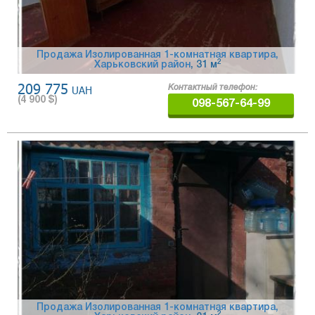
Продажа Изолированная 1-комнатная квартира,
2
Харьковский район
, 31 м
209 775
UAH
Контактный телефон:
(
4 900
$)
098-567-64-99
Продажа Изолированная 1-комнатная квартира,
2