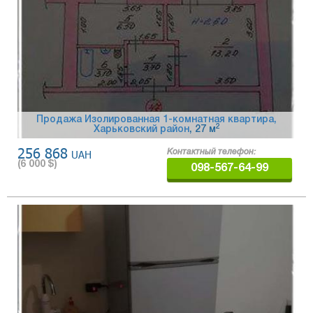
Продажа Изолированная 1-комнатная квартира,
2
Харьковский район
, 27 м
256 868
UAH
Контактный телефон:
(
6 000
$)
098-567-64-99