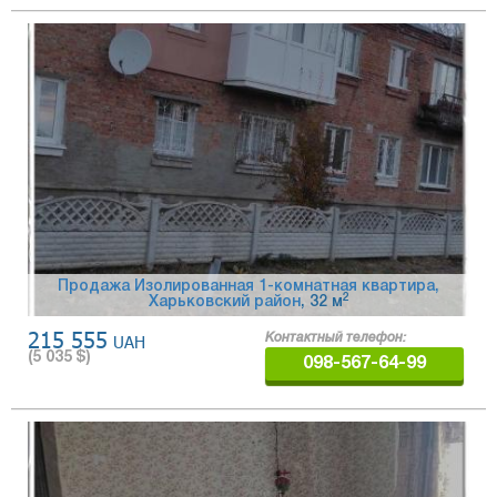
Продажа Изолированная 1-комнатная квартира,
2
Харьковский район
, 32 м
215 555
UAH
Контактный телефон:
(
5 035
$)
098-567-64-99