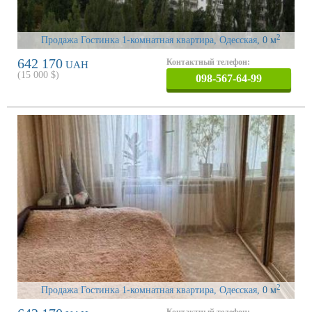
2
Продажа Гостинка 1-комнатная квартира, Одесская
, 0 м
642 170
Контактный телефон:
UAH
(
15 000
$)
098-567-64-99
2
Продажа Гостинка 1-комнатная квартира, Одесская
, 0 м
Контактный телефон: