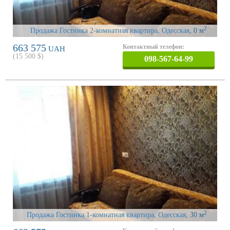
2
Продажа Гостинка 2-комнатная квартира, Одесская
, 0 м
663 575
Контактный телефон:
UAH
(
15 500
$)
098-567-64-99
2
Продажа Гостинка 1-комнатная квартира, Одесская
, 30 м