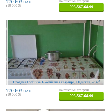
770 603
Контактный телефон:
UAH
(
18 000
$)
098-567-64-99
2
Продажа Гостинка 1-комнатная квартира, Одесская
, 28 м
770 603
Контактный телефон:
UAH
(
18 000
$)
098-567-64-99