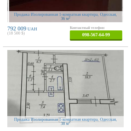
Продажа Изолированная 1-комнатная квартира, Одесская
,
2
36 м
792 009
Контактный телефон:
UAH
(
18 500
$)
098-567-64-99
Продажа Изолированная 1-комнатная квартира, Одесская
,
2
38 м