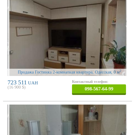
2
Продажа Гостинка 2-комнатная квартира, Одесская
, 0 м
723 511
Контактный телефон:
UAH
(
16 900
$)
098-567-64-99