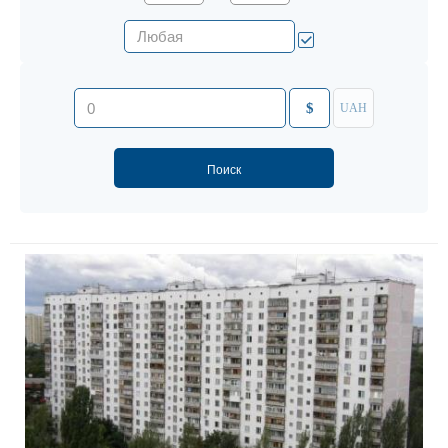
$
UAH