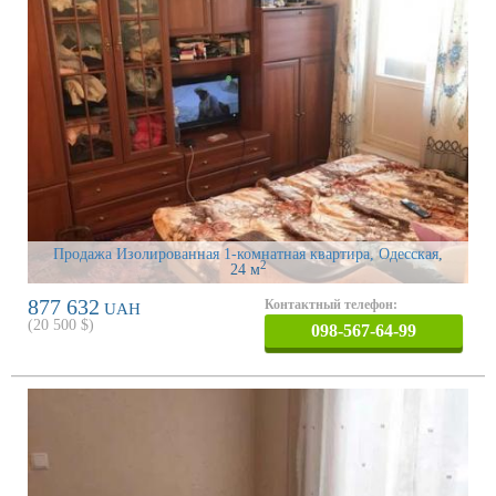
Продажа Изолированная 1-комнатная квартира, Одесская
,
2
24 м
877 632
Контактный телефон:
UAH
(
20 500
$)
098-567-64-99