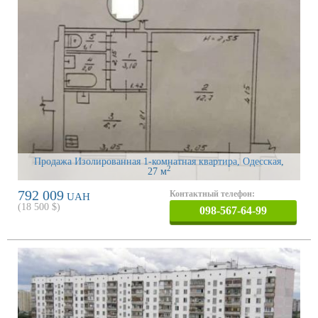
Продажа Изолированная 1-комнатная квартира, Одесская
,
2
27 м
792 009
Контактный телефон:
UAH
(
18 500
$)
098-567-64-99