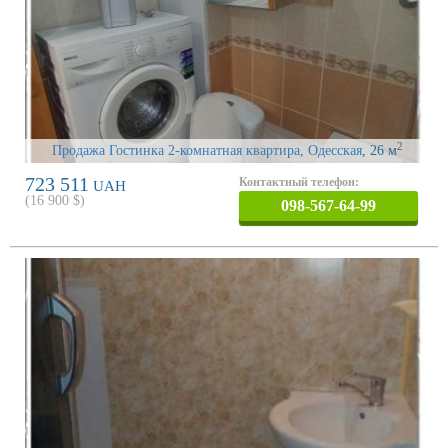
2
Продажа Гостинка 2-комнатная квартира, Одесская
, 26 м
723 511
Контактный телефон:
UAH
(
16 900
$)
098-567-64-99