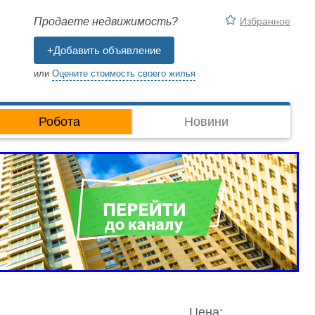
Избранное
Продаете недвижимость?
+Добавить объявление
или
Оцените стоимость своего жилья
Робота
Новини
Цена: