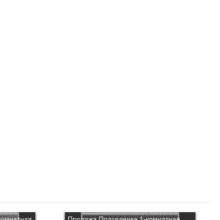
комнатная
Продажа Подселенка 1-комнатная