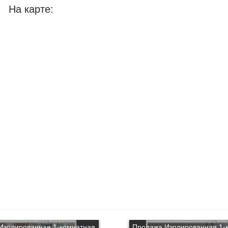
На карте:
Изолированная 1-комнатная
Продажа Изолированная 1-