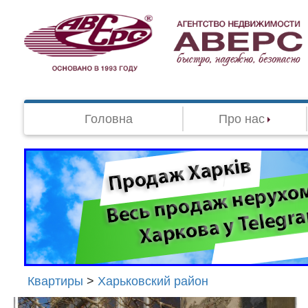
Головна
Про нас
Квартиры
>
Харьковский район
Агенство