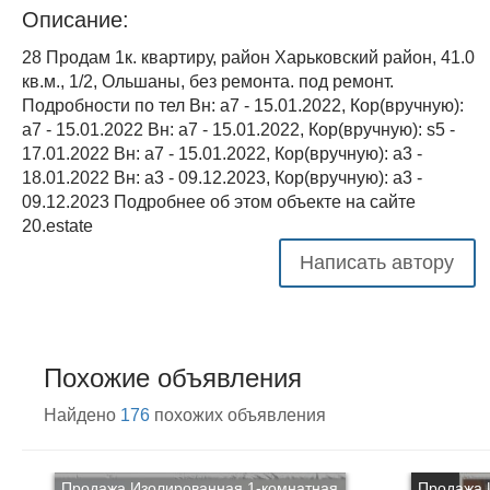
Описание:
28 Продам 1к. квартиру, район Харьковский район, 41.0
кв.м., 1/2, Ольшаны, без ремонта. под ремонт.
Подробности по тел Вн: a7 - 15.01.2022, Кор(вручную):
a7 - 15.01.2022 Вн: a7 - 15.01.2022, Кор(вручную): s5 -
17.01.2022 Вн: a7 - 15.01.2022, Кор(вручную): a3 -
18.01.2022 Вн: a3 - 09.12.2023, Кор(вручную): a3 -
09.12.2023 Подробнее об этом объекте на сайте
20.estate
Написать автору
Похожие объявления
Найдено
176
похожих объявления
Продажа Изолированная 1-комнатная
Продажа 