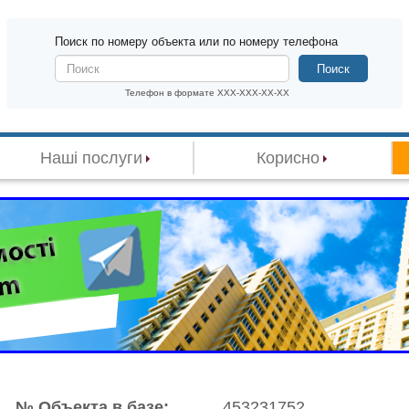
Поиск по номеру объекта или по номеру телефона
Поиск
Телефон в формате XXX-XXX-XX-XX
Наші послуги
Корисно
№ Объекта в базе:
453231752