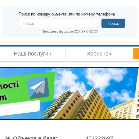
Поиск по номеру объекта или по номеру телефона
Поиск
Телефон в формате XXX-XXX-XX-XX
Наші послуги
Корисно
№ Объекта в базе:
453232687