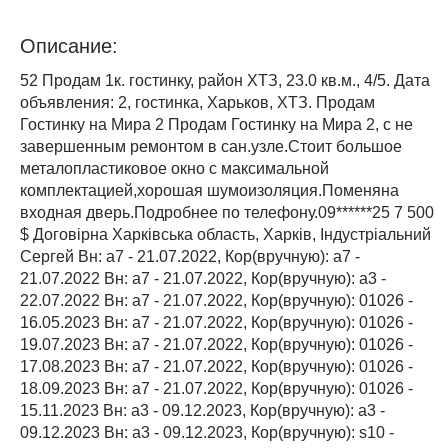
Описание:
52 Продам 1к. гостинку, район ХТЗ, 23.0 кв.м., 4/5. Дата
объявления: 2, гостинка, Харьков, ХТЗ. Продам
Гостинку на Мира 2 Продам Гостинку на Мира 2, с не
завершенным ремонтом в сан.узле.Стоит большое
металопластиковое окно с максимальной
комплектацией,хорошая шумоизоляция.Поменяна
входная дверь.Подробнее по телефону.09******25 7 500
$ Договірна Харківська область, Харків, Індустріальний
Сергей Вн: a7 - 21.07.2022, Кор(вручную): a7 -
21.07.2022 Вн: a7 - 21.07.2022, Кор(вручную): a3 -
22.07.2022 Вн: a7 - 21.07.2022, Кор(вручную): 01026 -
16.05.2023 Вн: a7 - 21.07.2022, Кор(вручную): 01026 -
19.07.2023 Вн: a7 - 21.07.2022, Кор(вручную): 01026 -
17.08.2023 Вн: a7 - 21.07.2022, Кор(вручную): 01026 -
18.09.2023 Вн: a7 - 21.07.2022, Кор(вручную): 01026 -
15.11.2023 Вн: a3 - 09.12.2023, Кор(вручную): a3 -
09.12.2023 Вн: a3 - 09.12.2023, Кор(вручную): s10 -