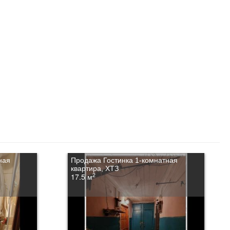
ная
Продажа Гостинка 1-комнатная
квартира, ХТЗ
2
17.5 м