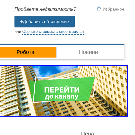
Избранное
Продаете недвижимость?
+Добавить объявление
или
Оцените стоимость своего жилья
Робота
Новини
Цена: