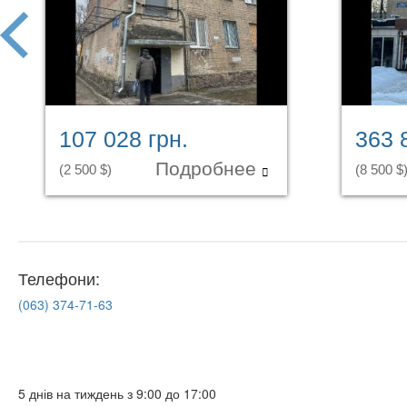
prev
107 028 грн.
363 
Подробнее
(2 500 $)
(8 500 $
Телефони:
(063)
374-71-63
5 днів на тиждень з 9:00 до 17:00