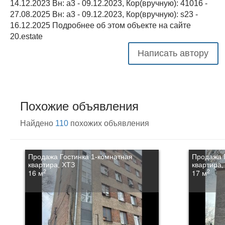
14.12.2023 Вн: a3 - 09.12.2023, Кор(вручную): 41016 -
27.08.2025 Вн: a3 - 09.12.2023, Кор(вручную): s23 -
16.12.2025 Подробнее об этом объекте на сайте
20.estate
Написать автору
Похожие объявления
Найдено
110
похожих объявления
Продажа Гостинка 1-комнатная
Продажа 
квартира, ХТЗ
квартира,
2
2
16 м
17 м