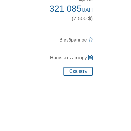
321 085
UAH
(7 500 $)
В избранное
Написать автору
Скачать