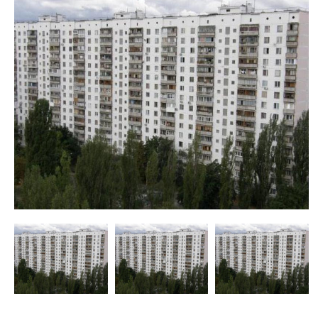
недвижимости
"Аверс"