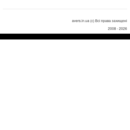
avers.in.ua (с) Всі права захищені
2008 - 2026