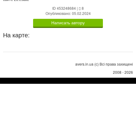
ID 453248684
|
8
Опубликовано: 05.02.2024
Написать автору
На карте:
avers.in.ua (с) Всі права захищені
2008 - 2026