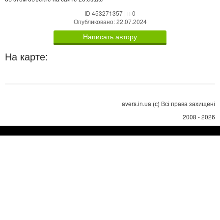
ID 453271357
|
0
Опубликовано: 22.07.2024
Написать автору
На карте:
avers.in.ua (с) Всі права захищені
2008 - 2026