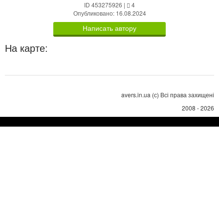
ID 453275926
|
4
Опубликовано: 16.08.2024
Написать автору
На карте:
avers.in.ua (с) Всі права захищені
2008 - 2026