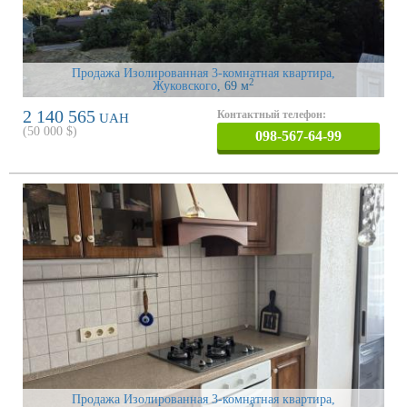
Продажа Изолированная 3-комнатная квартира,
2
Жуковского
, 69 м
2 140 565
Контактный телефон:
UAH
(
50 000
$)
098-567-64-99
Продажа Изолированная 3-комнатная квартира,