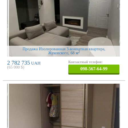
Продажа Изолированная 3-комнатная квартира,
2
Жуковского
, 68 м
2 782 735
Контактный телефон:
UAH
(
65 000
$)
098-567-64-99