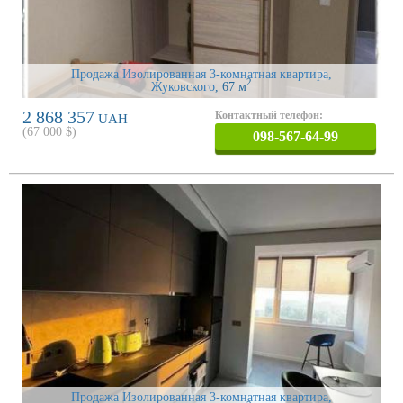
Продажа Изолированная 3-комнатная квартира,
2
Жуковского
, 67 м
2 868 357
Контактный телефон:
UAH
(
67 000
$)
098-567-64-99
Продажа Изолированная 3-комнатная квартира,