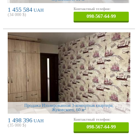
1 455 584
Контактный телефон:
UAH
(
34 000
$)
098-567-64-99
Продажа Изолированная 3-комнатная квартира,
2
Жуковского
, 60 м
1 498 396
Контактный телефон:
UAH
(
35 000
$)
098-567-64-99