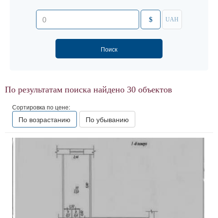
$
UAH
По результатам поиска найдено
30
объектов
Сортировка по цене:
По возрастанию
По убыванию