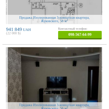
Продажа Изолированная 3-комнатная квартира,
2
Жуковского
, 58 м
941 849
Контактный телефон:
UAH
(
22 000
$)
098-567-64-99
Продажа Изолированная 3-комнатная квартира,
2
Жуковского
, 56 м