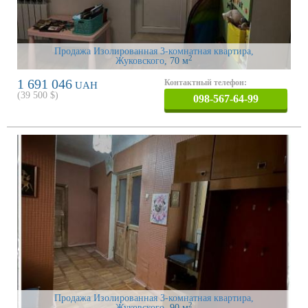
Продажа Изолированная 3-комнатная квартира,
2
Жуковского
, 70 м
1 691 046
Контактный телефон:
UAH
(
39 500
$)
098-567-64-99
Продажа Изолированная 3-комнатная квартира,
2
Жуковского
, 90 м