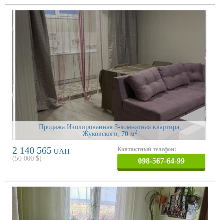
Продажа Изолированная 3-комнатная квартира,
2
Жуковского
, 70 м
2 140 565
Контактный телефон:
UAH
(
50 000
$)
098-567-64-99