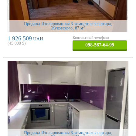
Продажа Изолированная 3-комнатная квартира,
2
Жуковского
, 87 м
1 926 509
Контактный телефон:
UAH
(
45 000
$)
098-567-64-99
Продажа Изолированная 3-комнатная квартира,
2