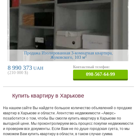
Продажа Изолированная 3-комнатная квартира,
2
Жуковского
, 103 м
8 990 373
Контактный телефон:
UAH
(
210 000
$)
098-567-64-99
Купить квартиру в Харькове
На нашем сайте Вы найдете большое количество объявлений о продаже
квартир в Харькове и области. Агентство недвижимости «Аверс»
позаботится о том, чтобы Вы смогли купить квартиру в Харькове по
выгодной цене. Мы проконтролируем весь процесс покупки недвижимости
и проверим все документы. Если Вам не по душе городская суета, то мы
поможем Вам купить квартиру в области, в таком случае сумма