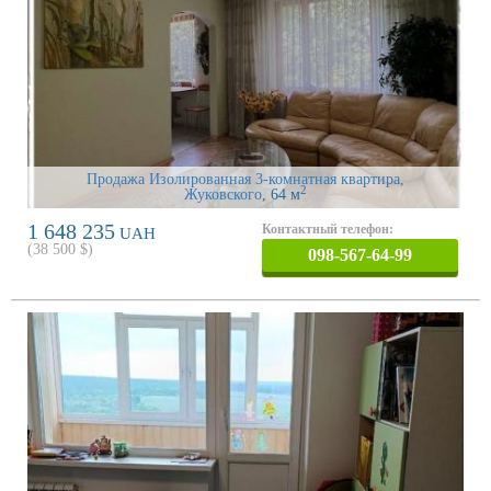
Продажа Изолированная 3-комнатная квартира,
2
Жуковского
, 64 м
1 648 235
Контактный телефон:
UAH
(
38 500
$)
098-567-64-99