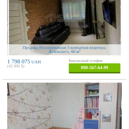
Продажа Изолированная 3-комнатная квартира,
2
Жуковского
, 60 м
1 798 075
Контактный телефон:
UAH
(
42 000
$)
098-567-64-99