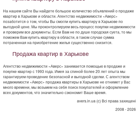
На нашем сайте Вы найдете большое количество объявлений о продаже
квартир в Харькове и области. Агентство недвижимости «Аверс»
позаботится о том, чтобы Вы смогли купить квартиру в Харькове по
выгодной цене. Мы проконтролируем весь процесс покупки недвижимости
и проверим все документы. Если Вам не по душе городская суета, то мы
поможем Вам купить квартиру в области, в таком случае сумма
потраченная на приобретение жилья существенно снизится.
Продажа квартир в Харькове
Агентство недвижимости «Аверс» занимается помощью в продаже и
покупке квартир с 1993 года. Имея за спиной более 20 лет опыта мы
гарантируем проведение безопасной и выгодной сделки. С агентством
недвижимости «Аверс» продажа квартиры в Харькове не отнимет у Вас
много времени, мы возьмем на себя поиск покупателей и оформление
всех документов, что значительно сэкономит Ваше время.
avers.in.ua (с) Всі права захищені
2008 - 2026