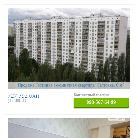
2
Продажа Гостинка 1-комнатная квартира, Салтовка
, 0 м
727 792
Контактный телефон:
UAH
(
17 000
$)
098-567-64-99