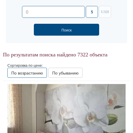
$
UAH
По результатам поиска найдено
7322
объекта
Сортировка по цене:
По возрастанию
По убыванию