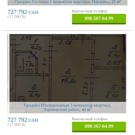
2
Продажа Гостинка 1-комнатная квартира, Павловка
, 21 м
727 792
Контактный телефон:
UAH
(
17 000
$)
098-567-64-99
Продажа Изолированная 3-комнатная квартира,
2
Харьковский район
, 44 м
727 792
Контактный телефон:
UAH
(
17 000
$)
098-567-64-99