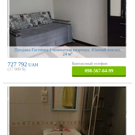
Продажа Гостинка 1-комнатная квартира, Южный вокзал
,
2
24 м
727 792
Контактный телефон:
UAH
(
17 000
$)
098-567-64-99