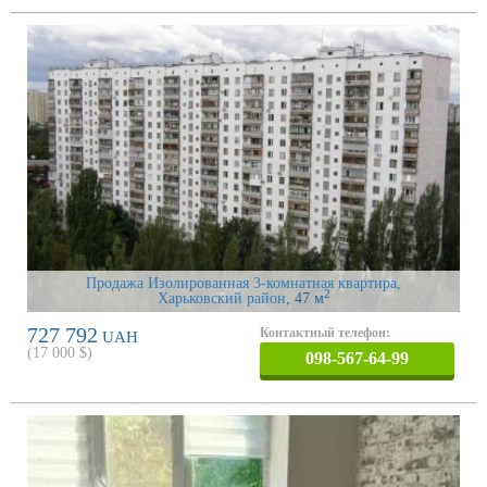
Продажа Изолированная 3-комнатная квартира,
2
Харьковский район
, 47 м
727 792
Контактный телефон:
UAH
(
17 000
$)
098-567-64-99