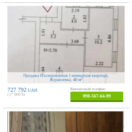
Продажа Изолированная 1-комнатная квартира,
2
Журавлевка
, 40 м
727 792
Контактный телефон:
UAH
(
17 000
$)
098-567-64-99