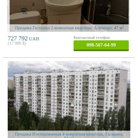
2
Продажа Гостинка 2-комнатная квартира, Аэропорт
, 47 м
727 792
Контактный телефон:
UAH
(
17 000
$)
098-567-64-99
Продажа Изолированная 4-комнатная квартира, Гагарина
,
2