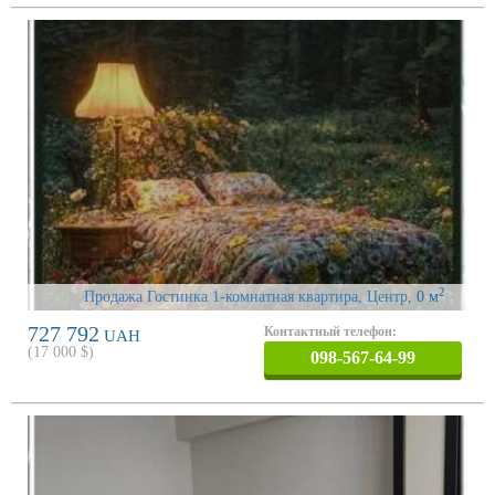
2
Продажа Гостинка 1-комнатная квартира, Центр
, 0 м
727 792
Контактный телефон:
UAH
(
17 000
$)
098-567-64-99