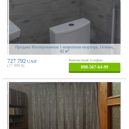
Продажа Изолированная 1-комнатная квартира, Основа
,
2
42 м
727 792
Контактный телефон:
UAH
(
17 000
$)
098-567-64-99