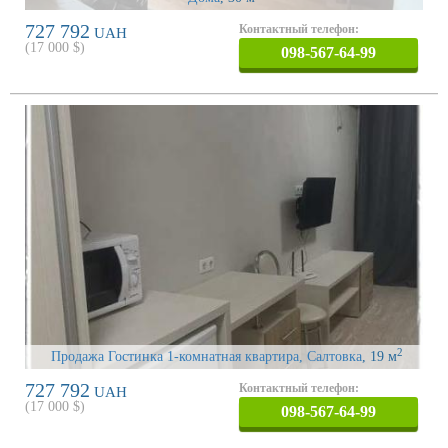
727 792
Контактный телефон:
UAH
(
17 000
$)
098-567-64-99
2
Продажа Гостинка 1-комнатная квартира, Салтовка
, 19 м
727 792
Контактный телефон:
UAH
(
17 000
$)
098-567-64-99