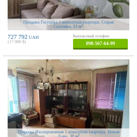
Продажа Гостинка 1-комнатная квартира, Старая
2
Салтовка
, 23 м
727 792
Контактный телефон:
UAH
(
17 000
$)
098-567-64-99
Продажа Изолированная 1-комнатная квартира, Новые
2
Дома
, 30 м