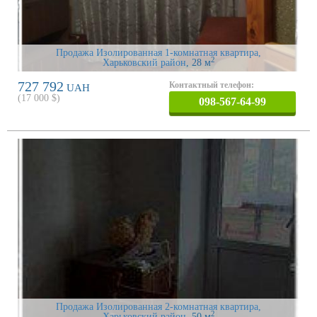
Продажа Изолированная 1-комнатная квартира,
2
Харьковский район
, 28 м
727 792
Контактный телефон:
UAH
(
17 000
$)
098-567-64-99
Продажа Изолированная 2-комнатная квартира,
2
Харьковский район
, 50 м