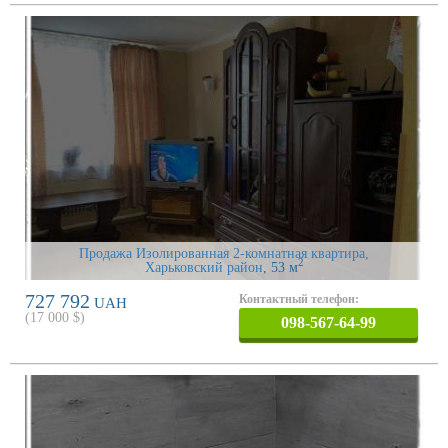
Продажа Изолированная 2-комнатная квартира,
2
Харьковский район
, 53 м
727 792
Контактный телефон:
UAH
(
17 000
$)
098-567-64-99