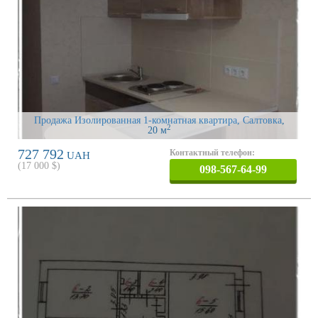
Продажа Изолированная 1-комнатная квартира, Салтовка
,
2
20 м
727 792
Контактный телефон:
UAH
(
17 000
$)
098-567-64-99