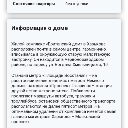
Состояние квартиры
без отделки
Информация о доме
Жилой комплекс «Британский дом» в Харькове
расположен почти в самом центре, гармонично
вписываясь в окружающую старую малоэтажную
застройку. Он находится в Червонозаводском
районе, по адресу ул. Богдана Хмельницкого, 10.
Станция метро «Площадь Восстания» – на
расстоянии менее девятисот метров. Немного
дальше находится «Проспект Гагарина» – станция
другой ветки метрополитена. Поблизости
пролегают маршруты автобуса, трамвая и
троллейбуса, остановки общественного транспорта
располагаются не далее пятисот метров. На
оптимальном удалении от комплекса имеется самая
главная магистраль Харькова – Московский
проспект.