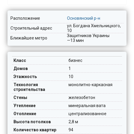
Расположение
Основянский р-н
ул. Богдана Хмельницкого,
Строительный адрес
10
Защитников Украины
Ближайшее метро
—13 мин
Класс
бизнес
Домов
1
Этажность
10
Технология
монолитно-каркасная
строительства
Стены
железобетон
Утепление
минеральная вата
Отопление
централизованное
Высота потолков
2,8 м
Количество квартир
94