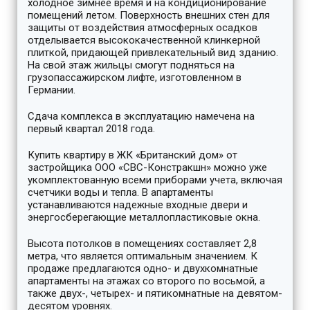
холодное зимнее время и на кондиционирование
помещений летом. Поверхность внешних стен для
защиты от воздействия атмосферных осадков
отделывается высококачественной клинкерной
плиткой, придающей привлекательный вид зданию.
На свой этаж жильцы смогут подняться на
грузопассажирском лифте, изготовленном в
Германии.
Сдача комплекса в эксплуатацию намечена на
первый квартал 2018 года.
Купить квартиру в ЖК «Британский дом» от
застройщика ООО «СВС-Констракшн» можно уже
укомплектованную всеми приборами учета, включая
счетчики воды и тепла. В апартаменты
устанавливаются надежные входные двери и
энергосберегающие металлопластиковые окна.
Высота потолков в помещениях составляет 2,8
метра, что является оптимальным значением. К
продаже предлагаются одно- и двухкомнатные
апартаменты на этажах со второго по восьмой, а
также двух-, четырех- и пятикомнатные на девятом-
десятом уровнях.