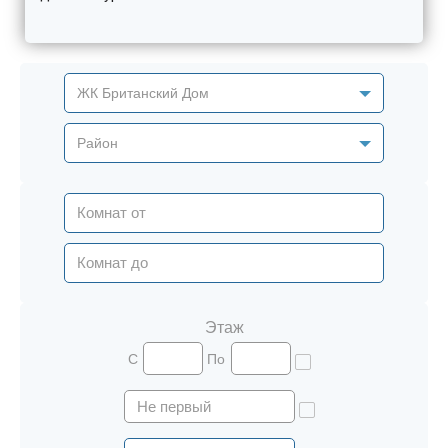
ЖК Британский Дом
Район
Этаж
С
По