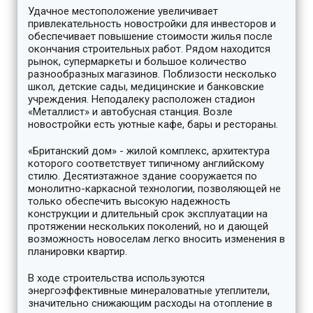
Удачное местоположение увеличивает
привлекательность новостройки для инвесторов и
обеспечивает повышение стоимости жилья после
окончания строительных работ. Рядом находится
рынок, супермаркеты и большое количество
разнообразных магазинов. Поблизости несколько
школ, детские сады, медицинские и банковские
учреждения. Неподалеку расположен стадион
«Металлист» и автобусная станция. Возле
новостройки есть уютные кафе, бары и рестораны.
«Британский дом» - жилой комплекс, архитектура
которого соответствует типичному английскому
стилю. Десятиэтажное здание сооружается по
монолитно-каркасной технологии, позволяющей не
только обеспечить высокую надежность
конструкции и длительный срок эксплуатации на
протяжении нескольких поколений, но и дающей
возможность новоселам легко вносить изменения в
планировки квартир.
В ходе строительства используются
энергоэффективные минераловатные утеплители,
значительно снижающим расходы на отопление в