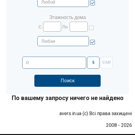
Этажность дома
С
По
$
UAH
По вашему запросу ничего не найдено
avers.in.ua (с) Всі права захищені
2008 - 2026