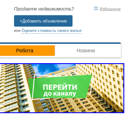
Избранное
Продаете недвижимость?
+Добавить объявление
или
Оцените стоимость своего жилья
Робота
Новини