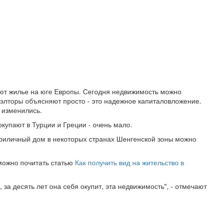
пают жилье на юге Европы. Сегодня недвижимость можно
иэлторы объясняют просто - это надежное капиталовложение.
в изменились.
окупают в Турции и Греции - очень мало.
 приличный дом в некоторых странах Шенгенской зоны можно
 можно почитать статью
Как получить вид на жительство в
, за десять лет она себя окупит, эта недвижимость", - отмечают