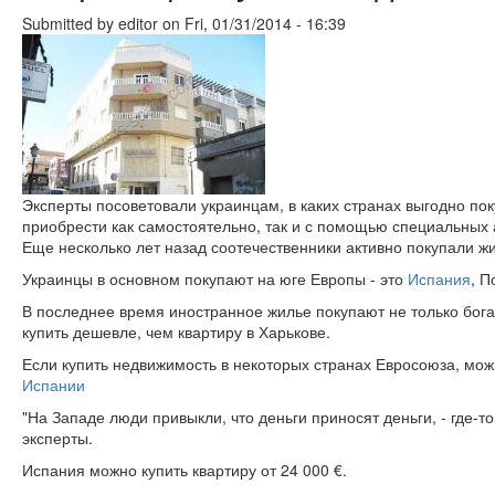
Submitted by
editor
on Fri, 01/31/2014 - 16:39
Эксперты посоветовали украинцам, в каких странах выгодно по
приобрести как самостоятельно, так и с помощью специальных 
Еще несколько лет назад соотечественники активно покупали жил
Украинцы в основном покупают на юге Европы - это
Испания
, П
В последнее время иностранное жилье покупают не только бога
купить дешевле, чем квартиру в Харькове.
Если купить недвижимость в некоторых странах Евросоюза, мож
Испании
"На Западе люди привыкли, что деньги приносят деньги, - где-то
эксперты.
Испания можно купить квартиру от 24 000 €.