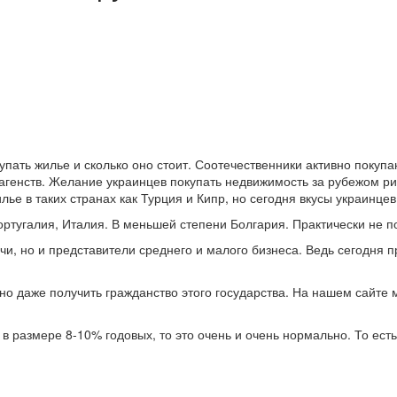
купать жилье и сколько оно стоит. Соотечественники активно поку
агенств. Желание украинцев покупать недвижимость за рубежом р
ье в таких странах как Турция и Кипр, но сегодня вкусы украинце
ортугалия, Италия. В меньшей степени Болгария. Практически не п
чи, но и представители среднего и малого бизнеса. Ведь сегодня
но даже получить гражданство этого государства. На нашем сайте
 в размере 8-10% годовых, то это очень и очень нормально. То есть