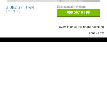
3 082 371
Контактный телефон:
UAH
(
71 999
$)
098-567-64-99
avers.in.ua (с) Всі права захищені
2008 - 2026