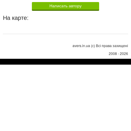
Написать автору
На карте:
avers.in.ua (с) Всі права захищені
2008 - 2026