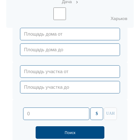
>
Дача
Харьков
$
UAH