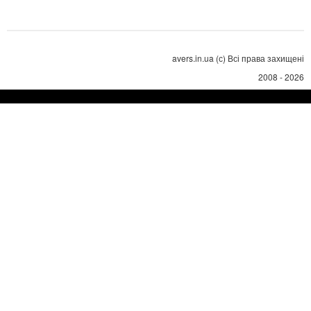
avers.in.ua (с) Всі права захищені
2008 - 2026