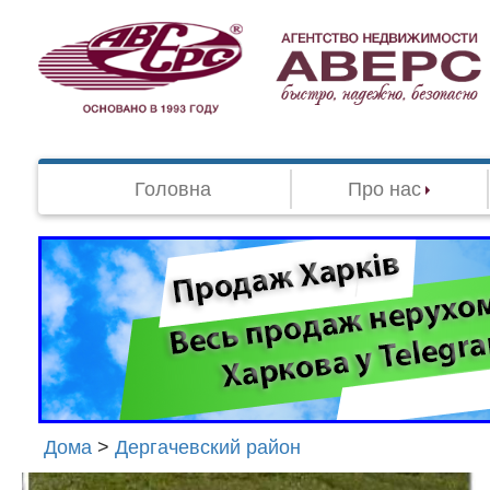
Головна
Про нас
Дома
>
Дергачевский район
Агенство