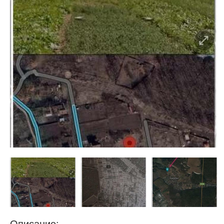
недвижимости
"Аверс"
Описание: