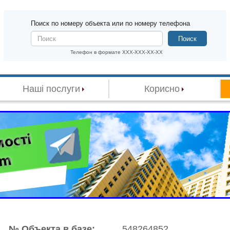
Поиск по номеру объекта или по номеру телефона
Поиск
Телефон в формате XXX-XXX-XX-XX
Наші послуги
Корисно
№ Объекта в базе:
548264852