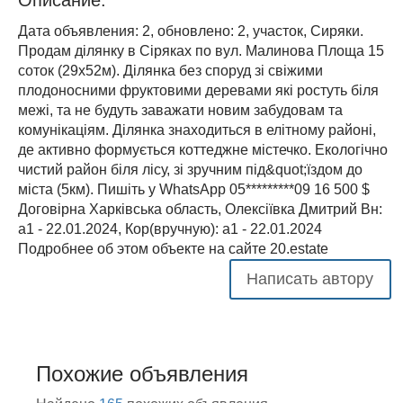
Дата объявления: 2, обновлено: 2, участок, Сиряки.
Продам ділянку в Сіряках по вул. Малинова Площа 15
соток (29х52м). Ділянка без споруд зі свіжими
плодоносними фруктовими деревами які ростуть біля
межі, та не будуть заважати новим забудовам та
комунікаціям. Ділянка знаходиться в елітному районі,
де активно формується коттеджне містечко. Екологічно
чистий район біля лісу, зі зручним під&quot;їздом до
міста (5км). Пишіть у WhatsApp 05*********09 16 500 $
Договірна Харківська область, Олексіївка Дмитрий Вн:
a1 - 22.01.2024, Кор(вручную): a1 - 22.01.2024
Подробнее об этом объекте на сайте 20.estate
Написать автору
Похожие объявления