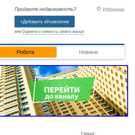
Избранное
Продаете недвижимость?
+Добавить объявление
или
Оцените стоимость своего жилья
Робота
Новини
Цена: