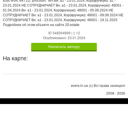
ID(к79!54, 64711). prochum. Тел Вн: a1 - 23.01.2024, Кор(вручную): a1 -
23.01.2024 НЕ СОТРУДНИЧАЕТ Вн: a1 - 23.01.2024, Кор(вручную): 48001 -
01.04.2024 Вн: a1 - 23.01.2024, Кор(вручную): 48001 - 05.09.2024 НЕ
СОТРУДНИЧАЕТ Вн: a1 - 23.01.2024, Кор(вручную): 48001 - 09.09.2024 НЕ
СОТРУДНИЧАЕТ Вн: a1 - 23.01.2024, Кор(вручную): 48001 - 19.11.2025
Подробнее об этом объекте на сайте 20.estate
ID 548264899
|
12
Опубликовано: 23.01.2024
Написать автору
На карте:
avers.in.ua (с) Всі права захищені
2008 - 2026