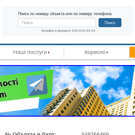
Поиск по номеру объекта или по номеру телефона
Поиск
Телефон в формате XXX-XXX-XX-XX
Наші послуги
Корисно
№ Объекта в базе:
548266469