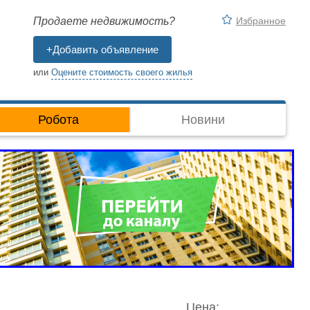
Избранное
Продаете недвижимость?
+Добавить объявление
или
Оцените стоимость своего жилья
Робота
Новини
Цена: