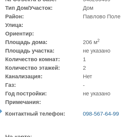
Тип Дом/Участок:
Дом
Район:
Павлово Поле
Улица:
Ориентир:
2
Площадь дома:
206 м
Площадь участка:
не указано
Количество комнат:
1
Количество этажей:
2
Канализация:
Нет
Газ:
-
Год постройки:
не указано
Примечания:
t
Контактный телефон:
098-567-64-99
На карте: