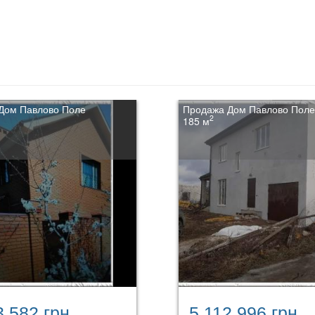
Дом Павлово Поле
Продажа Дом Павлово Поле
2
185 м
3 582 грн.
5 112 996 грн.