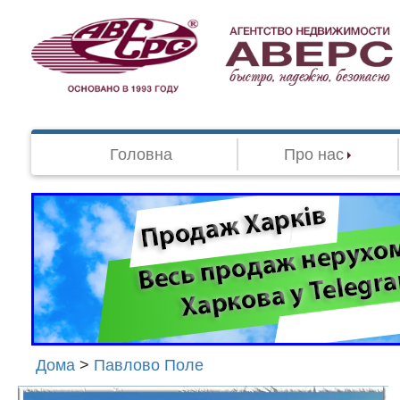
Головна
Про нас
Дома
>
Павлово Поле
Агенство