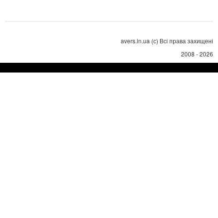
avers.in.ua (с) Всі права захищені
2008 - 2026