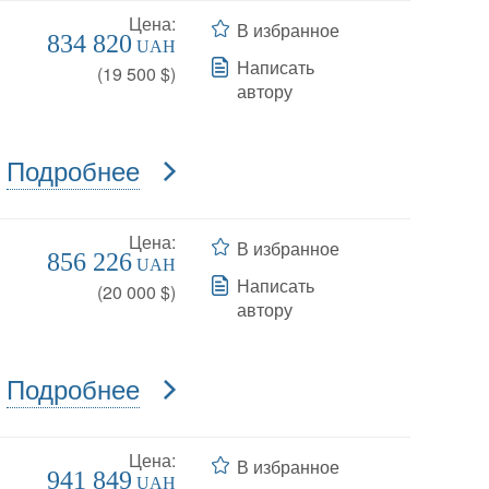
Цена:
В избранное
834 820
UAH
Написать
(
19 500
$)
автору
Подробнее
Цена:
В избранное
856 226
UAH
Написать
(
20 000
$)
автору
Подробнее
Цена:
В избранное
941 849
UAH