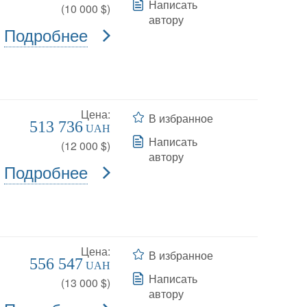
Написать
(
10 000
$)
автору
Подробнее
Цена:
В избранное
513 736
UAH
Написать
(
12 000
$)
автору
Подробнее
Цена:
В избранное
556 547
UAH
Написать
(
13 000
$)
автору