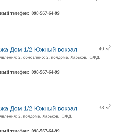
тный телефон:
098-567-64-99
2
40
м
жа Дом 1/2 Южный вокзал
явления: 2, обновлено: 2, полдома, Харьков, ЮЖД.
тный телефон:
098-567-64-99
2
38
м
жа Дом 1/2 Южный вокзал
явления: 2, полдома, Харьков, ЮЖД.
тный телефон:
098-567-64-99