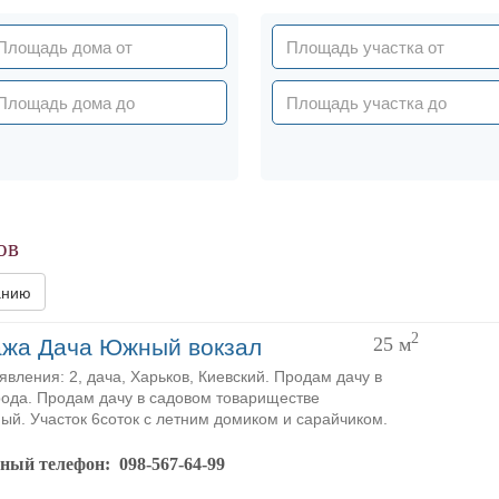
ов
анию
2
25
м
жа Дача Южный вокзал
явления: 2, дача, Харьков, Киевский. Продам дачу в
рода. Продам дачу в садовом товариществе
й. Участок 6соток с летним домиком и сарайчиком.
тный телефон:
098-567-64-99