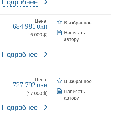
Подробнее
Цена:
В избранное
684 981
UAH
Написать
(
16 000
$)
автору
Подробнее
Цена:
В избранное
727 792
UAH
Написать
(
17 000
$)
автору
Подробнее