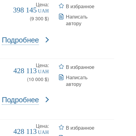
Цена:
В избранное
398 145
UAH
Написать
(
9 300
$)
автору
Подробнее
Цена:
В избранное
428 113
UAH
Написать
(
10 000
$)
автору
Подробнее
Цена:
В избранное
428 113
UAH