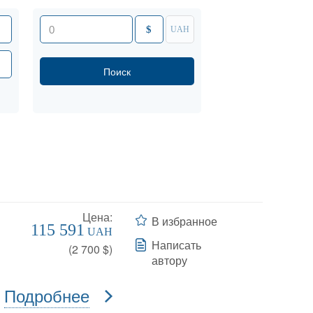
$
UAH
Цена:
В избранное
115 591
UAH
Написать
(
2 700
$)
автору
Подробнее