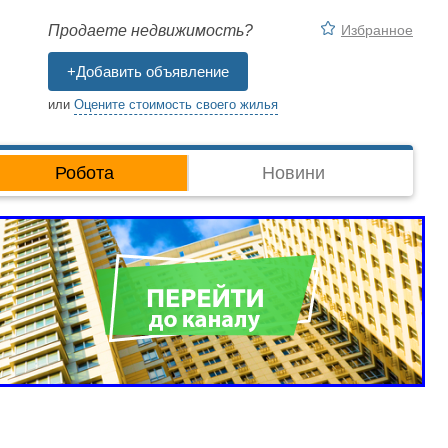
Избранное
Продаете недвижимость?
+Добавить объявление
или
Оцените стоимость своего жилья
Робота
Новини