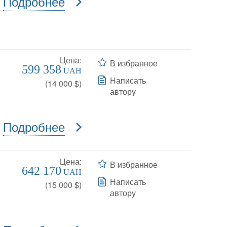
Подробнее
Цена:
В избранное
599 358
UAH
Написать
(
14 000
$)
автору
Подробнее
Цена:
В избранное
642 170
UAH
Написать
(
15 000
$)
автору