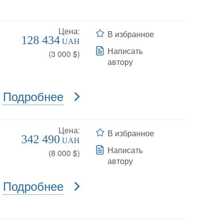
Цена:
В избранное
128 434
UAH
Написать
(
3 000
$)
автору
Подробнее
Цена:
В избранное
342 490
UAH
Написать
(
8 000
$)
автору
Подробнее