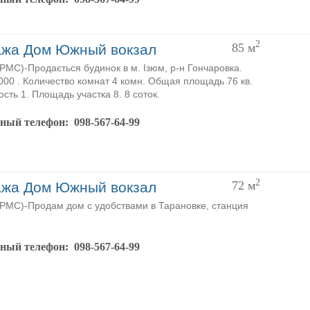
2
85
м
жа Дом Южный вокзал
MC)-Продається будинок в м. Ізюм, р-н Гончаровка.
000 . Количество комнат 4 комн. Общая площадь 76 кв.
ость 1. Площадь участка 8. 8 соток.
тный телефон:
098-567-64-99
2
72
м
жа Дом Южный вокзал
MC)-Продам дом с удобствами в Тарановке, станция
тный телефон:
098-567-64-99