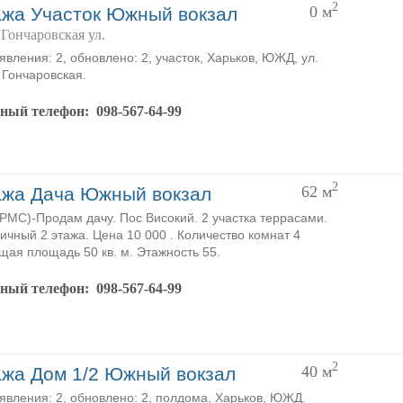
2
0
м
жа Участок Южный вокзал
Гончаровская ул.
явления: 2, обновлено: 2, участок, Харьков, ЮЖД, ул.
Гончаровская.
тный телефон:
098-567-64-99
2
62
м
жа Дача Южный вокзал
MC)-Продам дачу. Пос Високий. 2 участка террасами.
ичный 2 этажа. Цена 10 000 . Количество комнат 4
щая площадь 50 кв. м. Этажность 55.
тный телефон:
098-567-64-99
2
40
м
жа Дом 1/2 Южный вокзал
явления: 2, обновлено: 2, полдома, Харьков, ЮЖД.