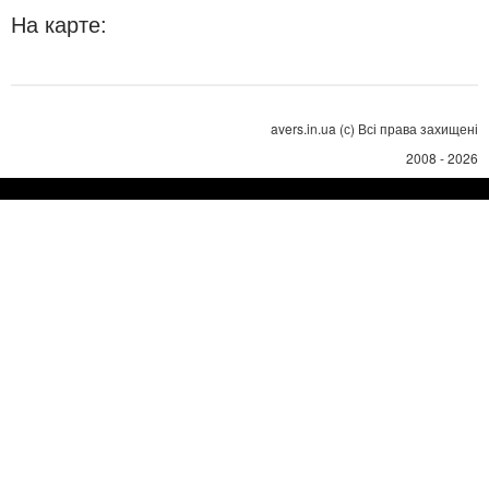
На карте:
avers.in.ua (с) Всі права захищені
2008 - 2026