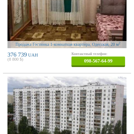
2
Продажа Гостинка 1-комнатная квартира, Одесская
, 20 м
376 739
Контактный телефон:
UAH
(
8 800
$)
098-567-64-99