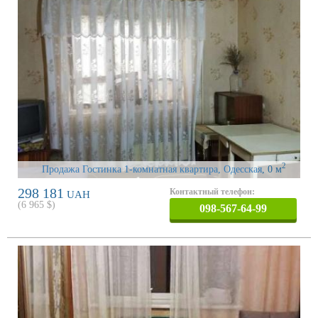
2
Продажа Гостинка 1-комнатная квартира, Одесская
, 0 м
298 181
Контактный телефон:
UAH
(
6 965
$)
098-567-64-99