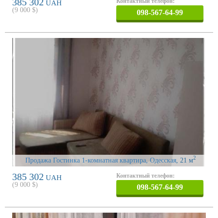
385 302
Контактный телефон:
UAH
(
9 000
$)
098-567-64-99
2
Продажа Гостинка 1-комнатная квартира, Одесская
, 21 м
385 302
Контактный телефон:
UAH
(
9 000
$)
098-567-64-99