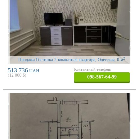
2
Продажа Гостинка 2-комнатная квартира, Одесская
, 0 м
513 736
Контактный телефон:
UAH
(
12 000
$)
098-567-64-99