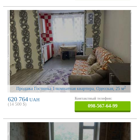
2
Продажа Гостинка 1-комнатная квартира, Одесская
, 25 м
620 764
Контактный телефон:
UAH
(
14 500
$)
098-567-64-99