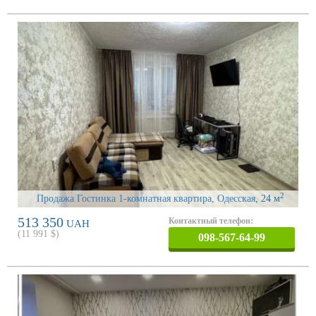
2
Продажа Гостинка 1-комнатная квартира, Одесская
, 24 м
513 350
Контактный телефон:
UAH
(
11 991
$)
098-567-64-99