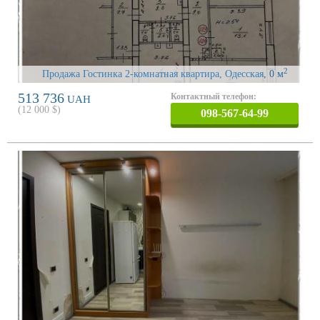
2
Продажа Гостинка 2-комнатная квартира, Одесская
, 0 м
513 736
Контактный телефон:
UAH
(
12 000
$)
098-567-64-99