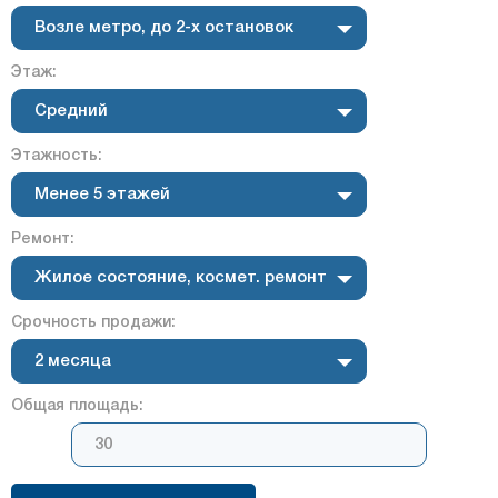
Возле метро, до 2-х остановок
Этаж:
Средний
Этажность:
Менее 5 этажей
Ремонт:
Жилое состояние, космет. ремонт
Срочность продажи:
2 месяца
Общая площадь: