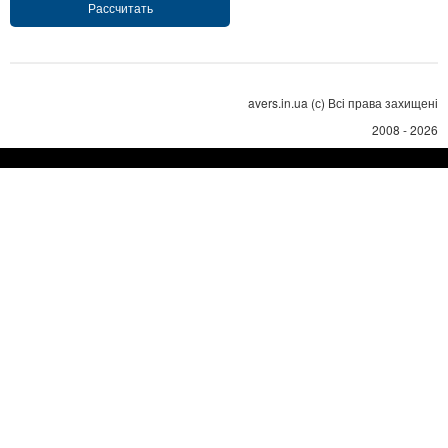
avers.in.ua (с) Всі права захищені
2008 - 2026