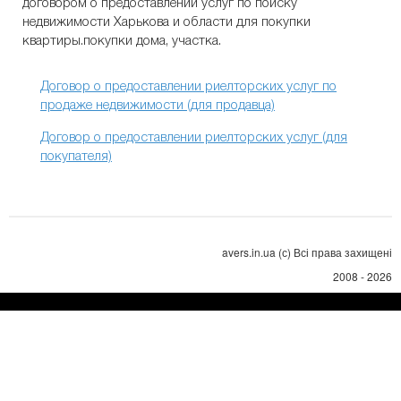
договором о предоставлении услуг по поиску
недвижимости Харькова и области для покупки
квартиры.покупки дома, участка.
Договор о предоставлении риелторских услуг по
продаже недвижимости (для продавца)
Договор о предоставлении риелторских услуг (для
покупателя)
avers.in.ua (с) Всі права захищені
2008 - 2026