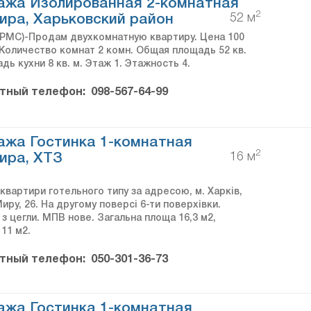
ажа Изолированная 2-комнатная
2
52 м
ира, Харьковский район
PMC)-Продам двухкомнатную квартиру. Цена 100
 Количество комнат 2 комн. Общая площадь 52 кв.
дь кухни 8 кв. м. Этаж 1. Этажность 4.
тный телефон:
098-567-64-99
жа Гостинка 1-комнатная
2
16 м
ира, ХТЗ
вартири готельного типу за адресою, м. Харків,
иру, 26. На другому поверсі 6-ти поверхівки.
з цегли. МПВ нове. Загальна площа 16,3 м2,
11 м2.
тный телефон:
050-301-36-73
жа Гостинка 1-комнатная