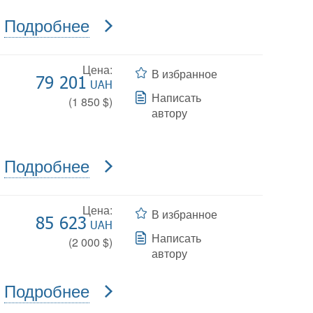
Подробнее
Цена:
В избранное
79 201
UAH
Написать
(
1 850
$)
автору
Подробнее
Цена:
В избранное
85 623
UAH
Написать
(
2 000
$)
автору
Подробнее