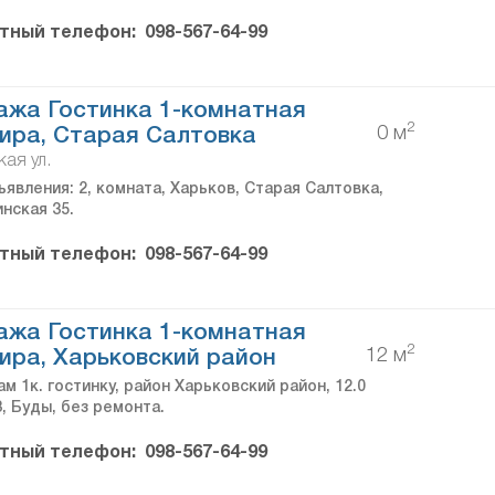
тный телефон:
098-567-64-99
жа Гостинка 1-комнатная
2
0 м
ира, Старая Салтовка
кая ул.
явления: 2, комната, Харьков, Старая Салтовка,
инская 35.
тный телефон:
098-567-64-99
жа Гостинка 1-комнатная
2
12 м
ира, Харьковский район
м 1к. гостинку, район Харьковский район, 12.0
/3, Буды, без ремонта.
тный телефон:
098-567-64-99