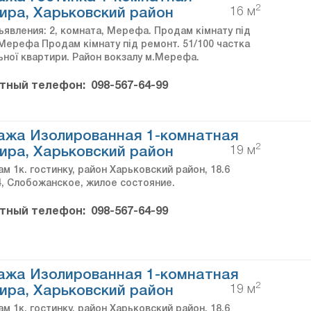
2
16 м
ира, Харьковский район
ъявления: 2, комната, Мерефа. Продам кімнату під
Мерефа Продам кімнату під ремонт. 51/100 частка
ьної квартири. Район вокзалу м.Мерефа.
тный телефон:
098-567-64-99
ажа Изолированная 1-комнатная
2
19 м
ира, Харьковский район
м 1к. гостинку, район Харьковский район, 18.6
/4, Слобожанское, жилое состояние.
тный телефон:
098-567-64-99
ажа Изолированная 1-комнатная
2
19 м
ира, Харьковский район
м 1к. гостинку, район Харьковский район, 18.6