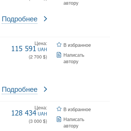
автору
Подробнее
Цена:
В избранное
115 591
UAH
Написать
(
2 700
$)
автору
Подробнее
Цена:
В избранное
128 434
UAH
Написать
(
3 000
$)
автору