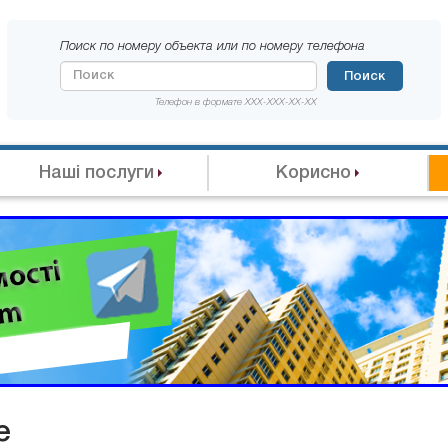
Поиск по номеру объекта или по номеру телефона
Поиск
Телефон в формате XXX-XXX-XX-XX
Наші послуги
Корисно
е