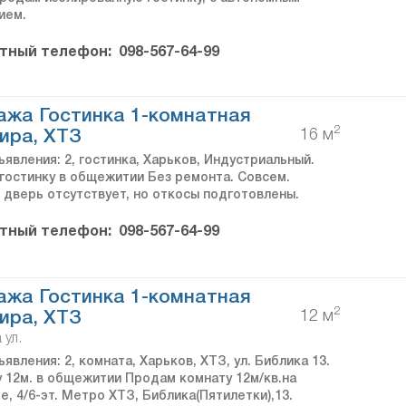
ием.
тный телефон:
098-567-64-99
жа Гостинка 1-комнатная
2
16 м
ира, ХТЗ
явления: 2, гостинка, Харьков, Индустриальный.
гостинку в общежитии Без ремонта. Совсем.
 дверь отсутствует, но откосы подготовлены.
тный телефон:
098-567-64-99
жа Гостинка 1-комнатная
2
12 м
ира, ХТЗ
 ул.
явления: 2, комната, Харьков, ХТЗ, ул. Библика 13.
у 12м. в общежитии Продам комнату 12м/кв.на
, 4/6-эт. Метро ХТЗ, Библика(Пятилетки),13.