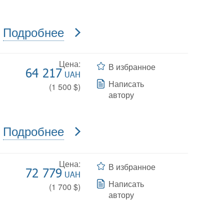
Подробнее
Цена:
В избранное
64 217
UAH
Написать
(
1 500
$)
автору
Подробнее
Цена:
В избранное
72 779
UAH
Написать
(
1 700
$)
автору