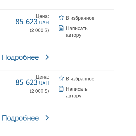
Цена:
В избранное
85 623
UAH
Написать
(
2 000
$)
автору
Подробнее
Цена:
В избранное
85 623
UAH
Написать
(
2 000
$)
автору
Подробнее