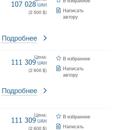
В избранное
107 028
UAH
Написать
(
2 500
$)
автору
Подробнее
Цена:
В избранное
111 309
UAH
Написать
(
2 600
$)
автору
Подробнее
Цена:
В избранное
111 309
UAH
Написать
(
2 600
$)