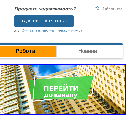
Избранное
Продаете недвижимость?
+Добавить объявление
или
Оцените стоимость своего жилья
Робота
Новини