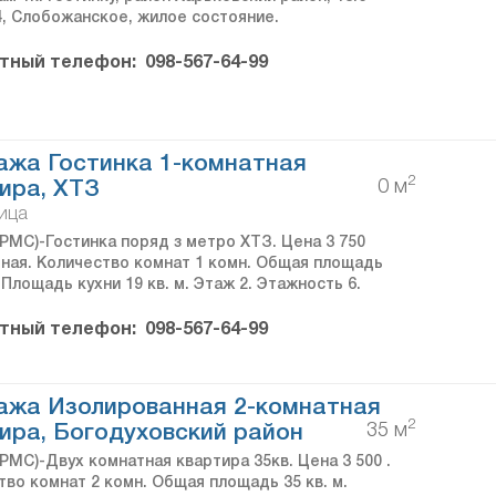
/4, Слобожанское, жилое состояние.
тный телефон:
098-567-64-99
жа Гостинка 1-комнатная
2
0 м
ира, ХТЗ
ица
PMC)-Гостинка поряд з метро ХТЗ. Цена 3 750
ная. Количество комнат 1 комн. Общая площадь
. Площадь кухни 19 кв. м. Этаж 2. Этажность 6.
тный телефон:
098-567-64-99
ажа Изолированная 2-комнатная
2
35 м
ира, Богодуховский район
PMC)-Двух комнатная квартира 35кв. Цена 3 500 .
тво комнат 2 комн. Общая площадь 35 кв. м.