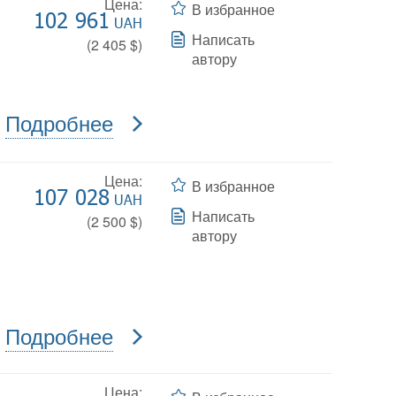
Цена:
В избранное
102 961
UAH
Написать
(
2 405
$)
автору
Подробнее
Цена:
В избранное
107 028
UAH
Написать
(
2 500
$)
автору
Подробнее
Цена: