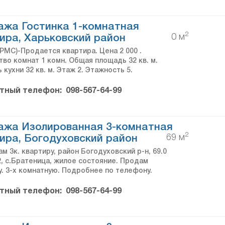
жа Гостинка 1-комнатная
2
0 м
ира, Харьковский район
PMC)-Продается квартира. Цена 2 000 .
тво комнат 1 комн. Общая площадь 32 кв. м.
кухни 32 кв. м. Этаж 2. Этажность 5.
тный телефон:
098-567-64-99
ажа Изолированная 3-комнатная
2
69 м
ира, Богодуховский район
м 3к. квартиру, район Богодуховский р-н, 69.0
/2, с.Братеница, жилое состояние. Продам
у. 3-х комнатную. Подробнее по телефону.
тный телефон:
098-567-64-99