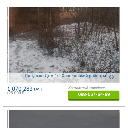
2
Продажа Дом 1/2 Харьковский район
,
м
69
1 070 283
UAH
Контактный телефон:
(
25 000
$)
098-567-64-99