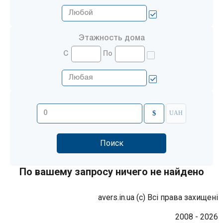
Этажность дома
С
По
$
UAH
По вашему запросу ничего не найдено
avers.in.ua (с) Всі права захищені
2008 - 2026