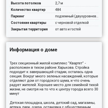
Высота потолков
2,7 м
Количество квартир
484
Паркинг
подземный (двухуровневый)
Состояние квартиры
с черновой отделкой
Закрытая территория
от авто и гостей
Информация о доме
Трех секционный жилой комплекс "Квартет" -
расположен в тихом районе Харькова. Стройка
подходит к завершающей стадии, осталась одна
секция. Вокруг много зеленых насаждений, которые
отделяют дом от городского шума, и что очень
радует жителей. Хорошее место для семейной тихой
жизни, не смотря на то что к центру города всего 30
минут
Детская площадка, школа, детский сад, магазины,
аптека, парк, озера, остановка с общественным