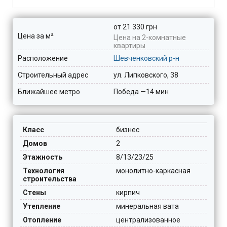
от 21 330 грн
Цена за м²
Цена на 2-комнатные
квартиры
Расположение
Шевченковский р-н
Строительный адрес
ул. Липковского, 38
Ближайшее метро
Победа
—14 мин
Класс
бизнес
Домов
2
Этажность
8/13/23/25
Технология
монолитно-каркасная
строительства
Стены
кирпич
Утепление
минеральная вата
Отопление
централизованное