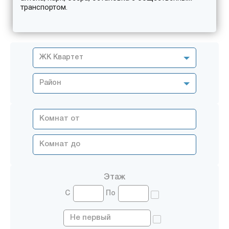
транспортом.
ЖК Квартет
Район
Этаж
С
По