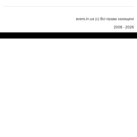
avers.in.ua (с) Всі права захищені
2008 - 2026