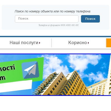
Поиск по номеру объекта или по номеру телефона
Поиск
Телефон в формате XXX-XXX-XX-XX
Наші послуги
Корисно