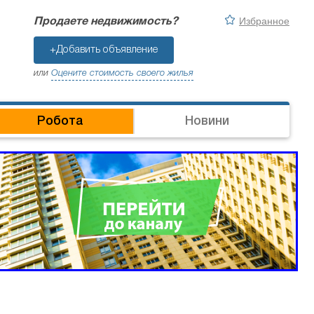
Избранное
Продаете недвижимость?
+Добавить объявление
или
Оцените стоимость своего жилья
Робота
Новини