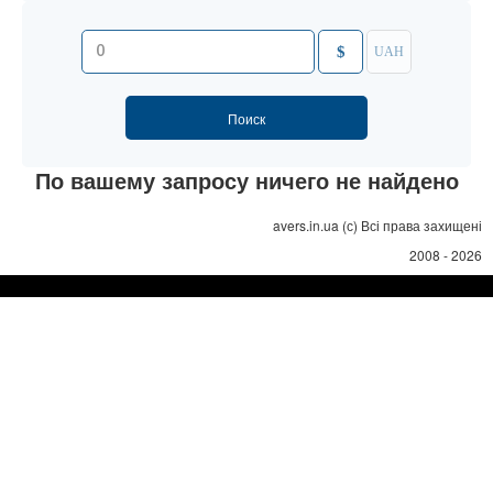
$
UAH
По вашему запросу ничего не найдено
avers.in.ua (с) Всі права захищені
2008 - 2026