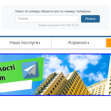
Поиск по номеру объекта или по номеру телефона
Поиск
Телефон в формате XXX-XXX-XX-XX
Наші послуги
Корисно