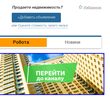
Избранное
Продаете недвижимость?
+Добавить объявление
или
Оцените стоимость своего жилья
Робота
Новини