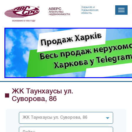
Харьков и
Toggle
Харьковская
область
naviga
ЖК Таунхаусы ул.
Суворова, 86
ЖК Таунхаусы ул. Суворова, 86