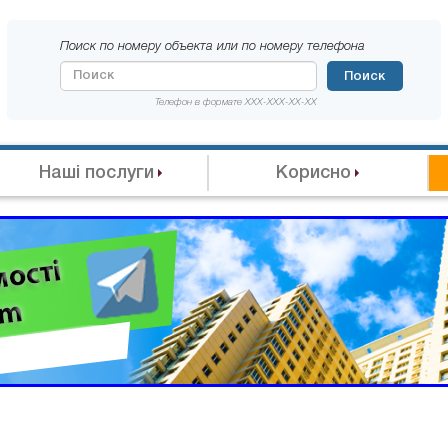
Поиск по номеру объекта или по номеру телефона
Поиск
Телефон в формате XXX-XXX-XX-XX
Наші послуги
Корисно