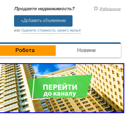
Избранное
Продаете недвижимость?
+Добавить объявление
или
Оцените стоимость своего жилья
Робота
Новини