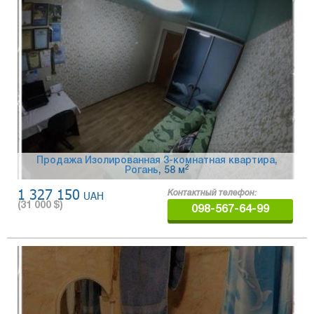
Продажа Изолированная 3-комнатная квартира,
2
Рогань
, 58 м
1 327 150
UAH
Контактный телефон:
(
31 000
$)
098-567-64-99