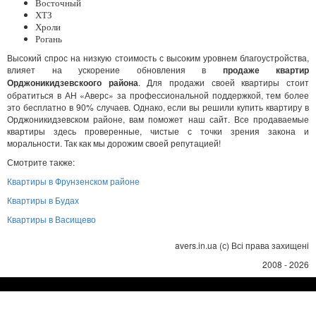
Восточный
ХТЗ
Хроли
Рогань
Высокий спрос на низкую стоимость с высоким уровнем благоустройства,
влияет на ускорение обновления в
продаже квартир
Орджоникидзевскоого района
. Для продажи своей квартиры стоит
обратиться в АН «Аверс» за профессиональной поддержкой, тем более
это бесплатно в 90% случаев. Однако, если вы решили купить квартиру в
Орджоникидзевском районе, вам поможет наш сайт. Все продаваемые
квартиры здесь проверенные, чистые с точки зрения закона и
моральности. Так как мы дорожим своей репутацией!
Смотрите также:
Квартиры в Фрунзенском районе
Квартиры в Будах
Квартиры в Васищево
avers.in.ua (с) Всі права захищені
2008 - 2026