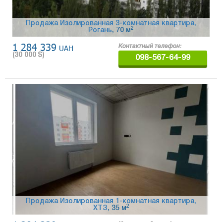
Продажа Изолированная 3-комнатная квартира,
2
Рогань
, 70 м
1 284 339
UAH
Контактный телефон:
(
30 000
$)
098-567-64-99
Продажа Изолированная 1-комнатная квартира,
2
ХТЗ
, 35 м