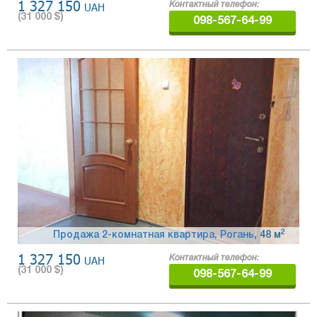
1 327 150
UAH
Контактный телефон:
(
31 000
$)
098-567-64-99
2
Продажа 2-комнатная квартира, Рогань
, 48 м
1 327 150
UAH
Контактный телефон:
(
31 000
$)
098-567-64-99