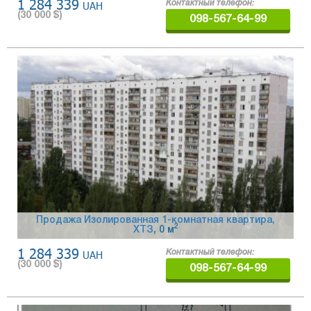
1 284 339
UAH
Контактный телефон:
(
30 000
$)
098-567-64-99
Продажа Изолированная 1-комнатная квартира,
2
ХТЗ
, 0 м
1 284 339
UAH
Контактный телефон:
(
30 000
$)
098-567-64-99