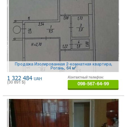
Продажа Изолированная 2-комнатная квартира,
2
Рогань
, 64 м
1 322 484
UAH
Контактный телефон:
(
30 891
$)
098-567-64-99