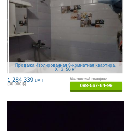
Продажа Изолированная 3-комнатная квартира,
2
ХТЗ
, 56 м
1 284 339
UAH
Контактный телефон:
(
30 000
$)
098-567-64-99