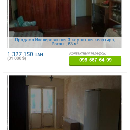
Продажа Изолированная 3-комнатная квартира,
2
Рогань
, 63 м
1 327 150
UAH
Контактный телефон:
(
31 000
$)
098-567-64-99