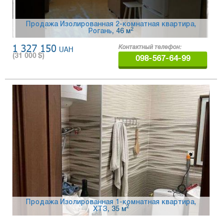
Продажа Изолированная 2-комнатная квартира,
2
Рогань
, 46 м
1 327 150
UAH
Контактный телефон:
(
31 000
$)
098-567-64-99
Продажа Изолированная 1-комнатная квартира,
2
ХТЗ
, 35 м