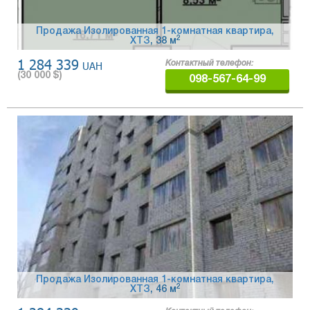
Продажа Изолированная 1-комнатная квартира,
2
ХТЗ
, 38 м
1 284 339
UAH
Контактный телефон:
(
30 000
$)
098-567-64-99
Продажа Изолированная 1-комнатная квартира,
2
ХТЗ
, 46 м