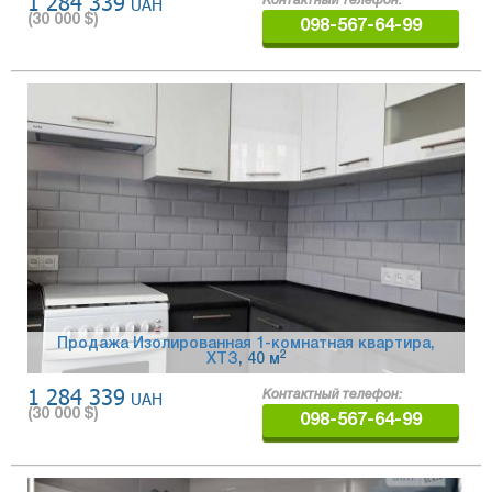
1 284 339
UAH
Контактный телефон:
(
30 000
$)
098-567-64-99
Продажа Изолированная 1-комнатная квартира,
2
ХТЗ
, 40 м
1 284 339
UAH
Контактный телефон:
(
30 000
$)
098-567-64-99