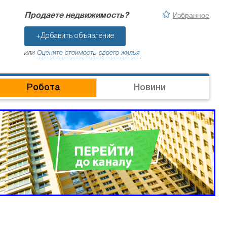
Избранное
Продаете недвижимость?
+Добавить объявление
или
Оцените стоимость своего жилья
Робота
Новини