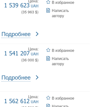
Цена:
В избранное
1 539 623
UAH
Написать
(
35 963
$)
автору
Подробнее
Цена:
В избранное
1 541 207
UAH
Написать
(
36 000
$)
автору
Подробнее
Цена:
В избранное
1 562 612
UAH
Написать