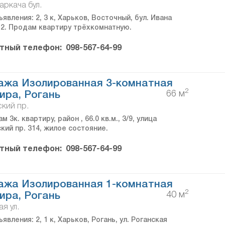
аркача бул.
явления: 2, 3 к, Харьков, Восточный, бул. Ивана
 2. Продам квартиру трёхкомнатную.
тный телефон:
098-567-64-99
ажа Изолированная 3-комнатная
2
66 м
ира, Рогань
кий пр.
м 3к. квартиру, район , 66.0 кв.м., 3/9, улица
кий пр. 314, жилое состояние.
тный телефон:
098-567-64-99
ажа Изолированная 1-комнатная
2
40 м
ира, Рогань
я ул.
явления: 2, 1 к, Харьков, Рогань, ул. Роганская