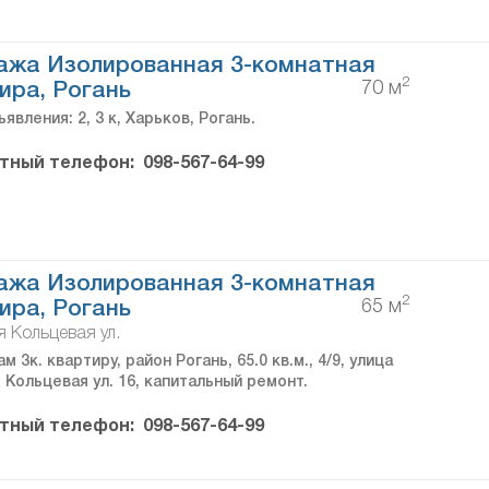
ажа Изолированная 3-комнатная
2
70 м
ира, Рогань
явления: 2, 3 к, Харьков, Рогань.
тный телефон:
098-567-64-99
ажа Изолированная 3-комнатная
2
65 м
ира, Рогань
 Кольцевая ул.
м 3к. квартиру, район Рогань, 65.0 кв.м., 4/9, улица
Кольцевая ул. 16, капитальный ремонт.
тный телефон:
098-567-64-99