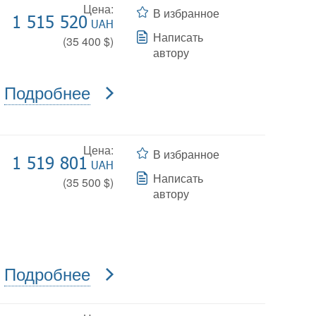
Цена:
В избранное
1 515 520
UAH
Написать
(
35 400
$)
автору
Подробнее
Цена:
В избранное
1 519 801
UAH
Написать
(
35 500
$)
автору
Подробнее