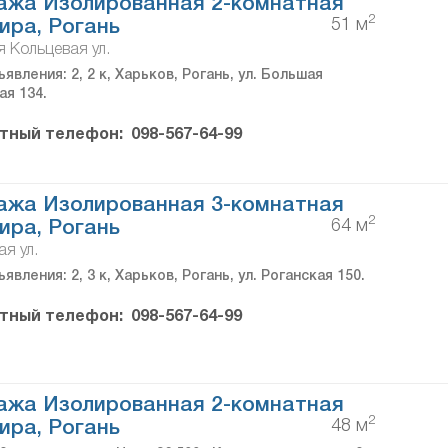
ажа Изолированная 2-комнатная
2
51 м
ира, Рогань
 Кольцевая ул.
явления: 2, 2 к, Харьков, Рогань, ул. Большая
ая 134.
тный телефон:
098-567-64-99
ажа Изолированная 3-комнатная
2
64 м
ира, Рогань
я ул.
явления: 2, 3 к, Харьков, Рогань, ул. Роганская 150.
тный телефон:
098-567-64-99
ажа Изолированная 2-комнатная
2
48 м
ира, Рогань