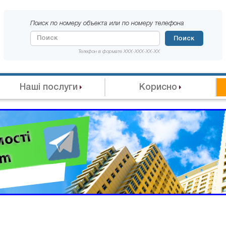
Поиск по номеру объекта или по номеру телефона
Поиск
Телефон в формате XXX-XXX-XX-XX
Наші послуги
Корисно