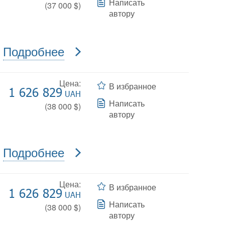
Написать
(
37 000
$)
автору
Подробнее
Цена:
В избранное
1 626 829
UAH
Написать
(
38 000
$)
автору
Подробнее
Цена:
В избранное
1 626 829
UAH
Написать
(
38 000
$)
автору