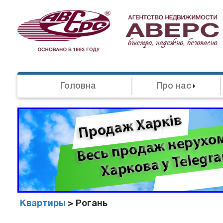
Головна
Про нас
Квартиры
> Рогань