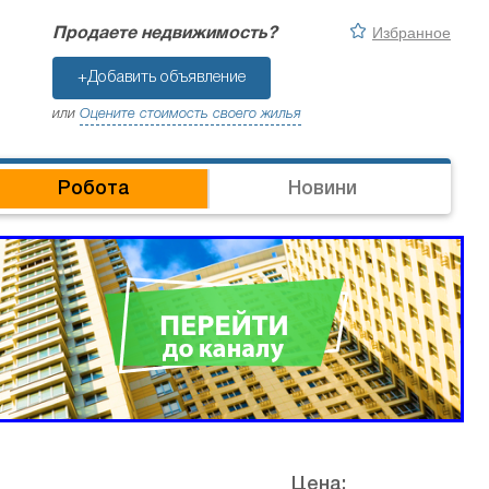
Избранное
Продаете недвижимость?
+Добавить объявление
или
Оцените стоимость своего жилья
Робота
Новини
Цена: