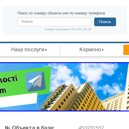
Поиск по номеру объекта или по номеру телефона
Поиск
Телефон в формате XXX-XXX-XX-XX
Наші послуги
Корисно
№ Объекта в базе:
453231557