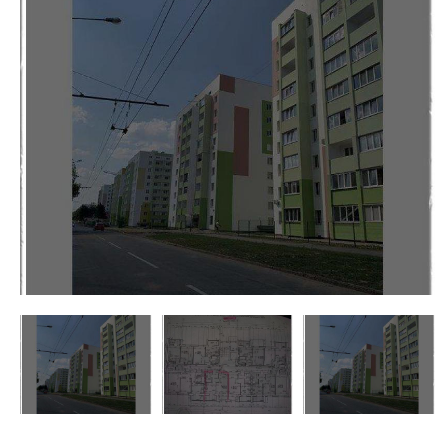
недвижимости
"Аверс"