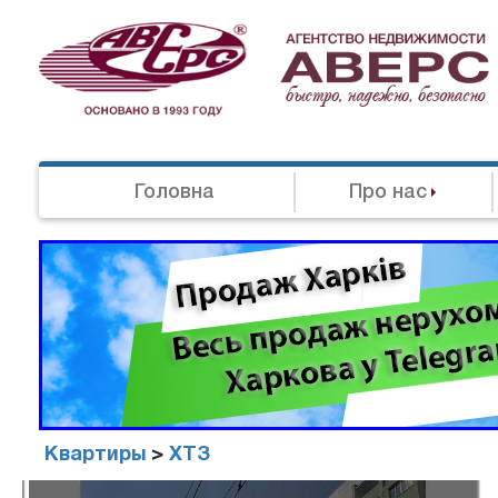
Головна
Про нас
Квартиры
>
ХТЗ
Агенство