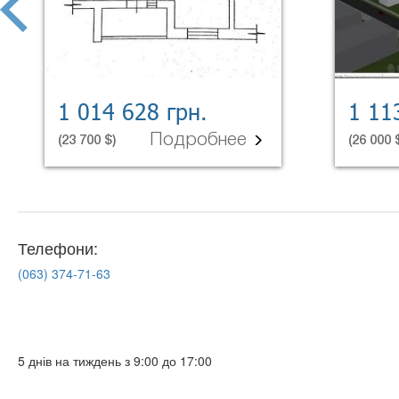
1 014 628 грн.
1 11
Подробнее
(23 700 $)
(26 000 
Телефони:
(063)
374-71-63
5 днів на тиждень з 9:00 до 17:00