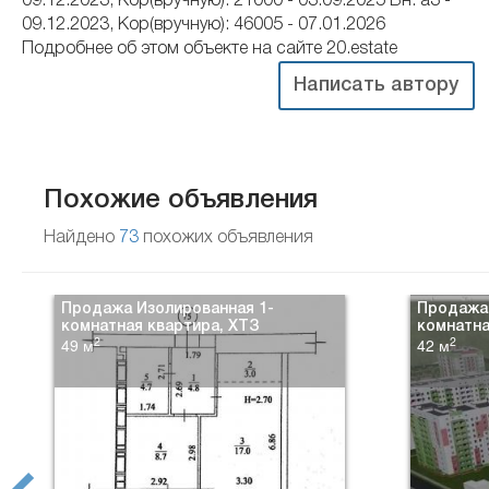
09.12.2023, Кор(вручную): 21000 - 03.09.2025 Вн: a3 -
09.12.2023, Кор(вручную): 46005 - 07.01.2026
Подробнее об этом объекте на сайте 20.estate
Написать автору
Похожие объявления
Найдено
73
похожих объявления
Продажа Изолированная 1-
Продажа 
комнатная квартира, ХТЗ
комнатна
2
2
49 м
42 м
prev