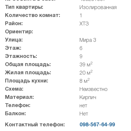
Тип квартиры:
Изолированная
Количество комнат:
1
Район:
ХТЗ
Ориентир:
Улица:
Мира 3
Этаж:
6
Этажность:
9
2
Общая площадь:
39 м
2
Жилая площадь:
20 м
2
Площадь кухни:
8 м
Схема:
Неизвестно
Материал:
Кирпич
Телефон:
нет
Балкон:
Нет
Контактный телефон:
098-567-64-99