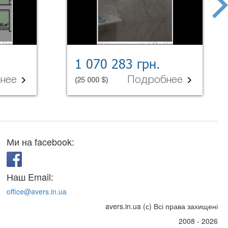
next
1 070 283 грн.
бнее
Подробнее
(25 000 $)
Ми на facebook:
Наш Email:
office@avers.in.ua
avers.in.ua (с) Всі права захищені
2008 - 2026