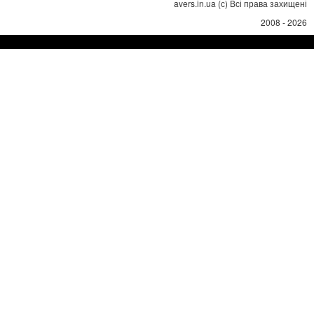
avers.in.ua (с) Всі права захищені
2008 - 2026