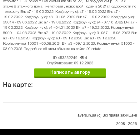
строительный ремонт. Однокомн квартира 22,1 м в чудесном р-не, на 3
этаже 8 этажного дома , не угловая , новострой , сдан в 2021г.Подробности по
телефону Вн: a7 - 19.02.2022, Кор(вручную): a7 - 19.02.2022 Вн: a7 -
19.02.2022, Кор(вручную): a3 - 31.05.2022 Вн: a7 - 19.02.2022, Кор(вручную):
33014 - 09.06.2022 Вн: a7 - 19.02.2022, Кор(вручную): s4 - 07.10.2022 Вн: a7 -
19.02.2022, Кор(вручную): s4 - 04.01.2023 Вн: a7 - 19.02.2022, Кор(вручную):
50001 - 04.03.2023 Вн: a7 - 19.02.2022, Кор(вручную): 31057 - 16.05.2023 Вн:
a3 - 09.12.2023, Кор(вручную): a3 - 09.12.2023 Вн: a3 - 09.12.2023,
Кор(вручную): 15001 - 06.08.2024 Вн: a3 - 09.12.2023, Кор(вручную): 51000 -
03.09.2025 Подробнее об этом объекте на сайте 20.estate
ID 453232249
|
4
Опубликовано: 09.12.2023
Написать автору
На карте:
avers.in.ua (с) Всі права захищені
2008 - 2026