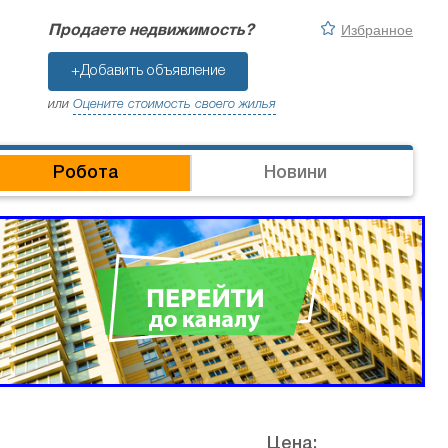
Избранное
Продаете недвижимость?
+Добавить объявление
или
Оцените стоимость своего жилья
Робота
Новини
Цена: