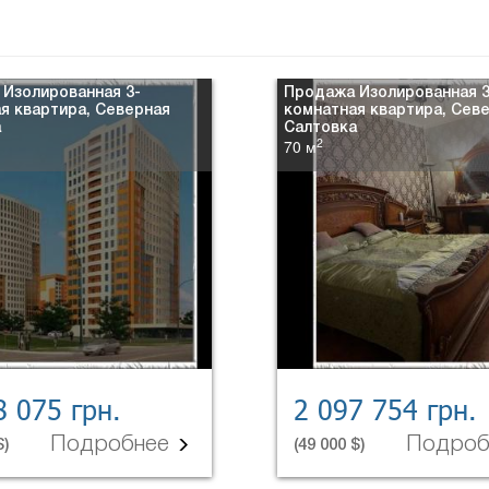
Изолированная 3-
Продажа Изолированная 3
я квартира, Северная
комнатная квартира, Сев
а
Салтовка
2
70 м
8 075 грн.
2 097 754 грн.
Подробнее
Подро
$)
(49 000 $)