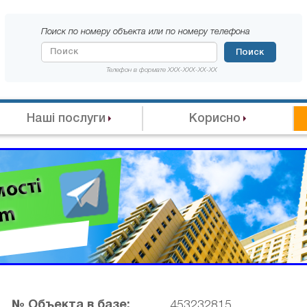
Поиск по номеру объекта или по номеру телефона
Поиск
Телефон в формате XXX-XXX-XX-XX
Наші послуги
Корисно
№ Объекта в базе:
453232815