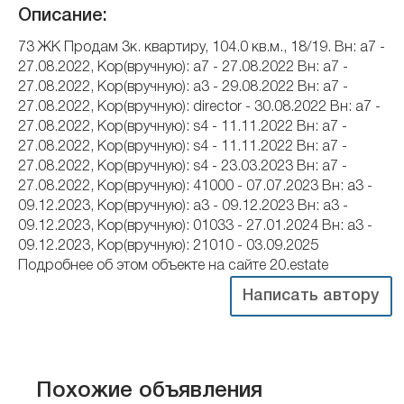
Описание:
73 ЖК Продам 3к. квартиру, 104.0 кв.м., 18/19. Вн: a7 -
27.08.2022, Кор(вручную): a7 - 27.08.2022 Вн: a7 -
27.08.2022, Кор(вручную): a3 - 29.08.2022 Вн: a7 -
27.08.2022, Кор(вручную): director - 30.08.2022 Вн: a7 -
27.08.2022, Кор(вручную): s4 - 11.11.2022 Вн: a7 -
27.08.2022, Кор(вручную): s4 - 11.11.2022 Вн: a7 -
27.08.2022, Кор(вручную): s4 - 23.03.2023 Вн: a7 -
27.08.2022, Кор(вручную): 41000 - 07.07.2023 Вн: a3 -
09.12.2023, Кор(вручную): a3 - 09.12.2023 Вн: a3 -
09.12.2023, Кор(вручную): 01033 - 27.01.2024 Вн: a3 -
09.12.2023, Кор(вручную): 21010 - 03.09.2025
Подробнее об этом объекте на сайте 20.estate
Написать автору
Похожие объявления