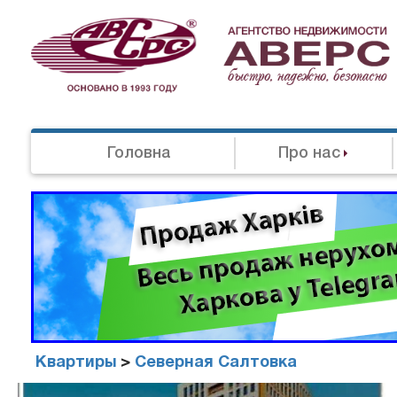
Головна
Про нас
Квартиры
>
Северная Салтовка
Агенство