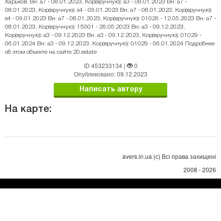
Харьков. Вн: a7 - 08.01.2023, Кор(вручную): a3 - 08.01.2023 Вн: a7 -
08.01.2023, Кор(вручную): s4 - 09.01.2023 Вн: a7 - 08.01.2023, Кор(вручную):
s4 - 09.01.2023 Вн: a7 - 08.01.2023, Кор(вручную): 01026 - 12.05.2023 Вн: a7 -
08.01.2023, Кор(вручную): 15001 - 26.05.2023 Вн: a3 - 09.12.2023,
Кор(вручную): a3 - 09.12.2023 Вн: a3 - 09.12.2023, Кор(вручную): 01029 -
06.01.2024 Вн: a3 - 09.12.2023, Кор(вручную): 01029 - 06.01.2024 Подробнее
об этом объекте на сайте 20.estate
ID 453233134
|
0
Опубликовано: 09.12.2023
Написать автору
На карте:
avers.in.ua (с) Всі права захищені
2008 - 2026